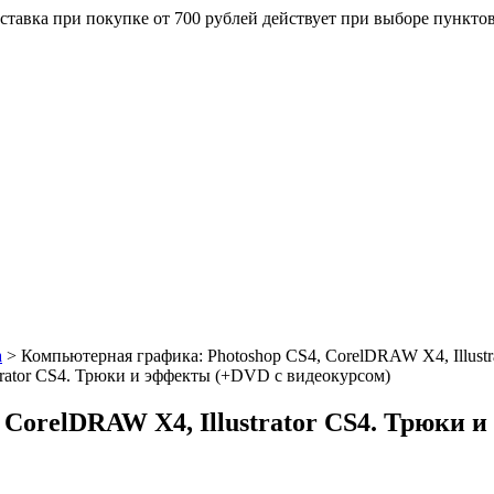
ставка при покупке от 700 рублей действует при выборе пункто
а
>
Компьютерная графика: Photoshop CS4, CorelDRAW X4, Illust
 CorelDRAW X4, Illustrator CS4. Трюки 