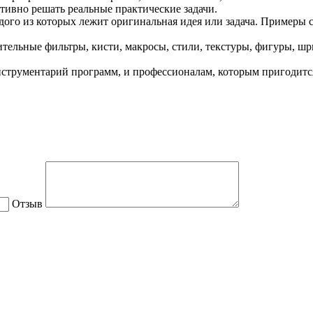
тивно решать реальные практические задачи.
дого из которых лежит оригинальная идея или задача. Примеры 
ельные фильтры, кисти, макросы, стили, текстуры, фигуры, шр
нструментарий программ, и профессионалам, которым пригодит
Отзыв