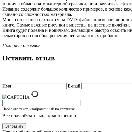
знания в области компьютерной графики, но и научиться эффек
Издание содержит большое количество примеров, в основе каж
связано со сложностью материала.
Много полезного находится на DVD: файлы примеров, дополнит
книге. Самые важные рисунки вынесены на цветные вклейки.
Книга будет полезна и новичкам, желающим быстро освоить и
редакторов и способов решения нестандартных проблем.
Пока нет отзывов
Оставить отзыв
Имя
E-mail
Наберите текст, изображённый на картинке
Все поля обязательны к заполнению
Отправить
Перед публикацией отзывы проходят модерацию