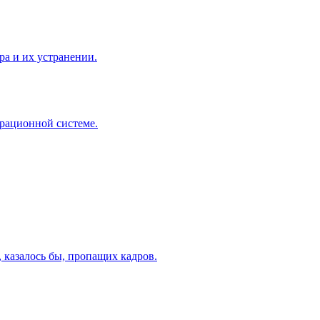
ра и их устранении.
ерационной системе.
, казалось бы, пропащих кадров.