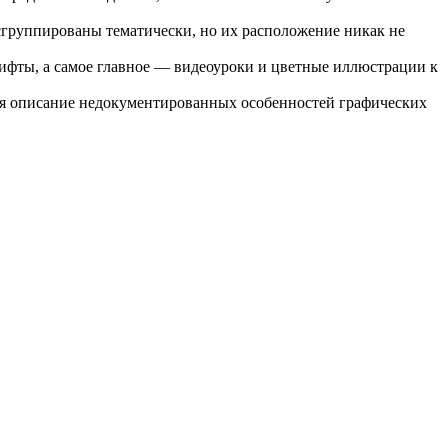
сгруппированы тематически, но их расположение никак не
ифты, а самое главное — видеоуроки и цветные иллюстрации к
ся описание недокументированных особенностей графических