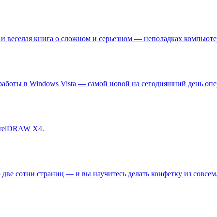
 и веселая книга о сложном и серьезном — неполадках компьюте
работы в Windows Vista — самой новой на сегодняшний день оп
orelDRAW X4.
 две сотни страниц — и вы научитесь делать конфетку из совсем