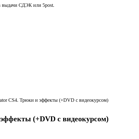
в выдачи СДЭК или 5post.
rator CS4. Трюки и эффекты (+DVD с видеокурсом)
и эффекты (+DVD с видеокурсом)