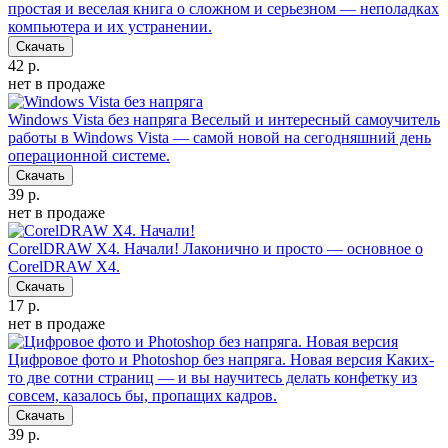
простая и веселая книга о сложном и серьезном — неполадках
компьютера и их устранении.
Скачать
42 р.
нет в продаже
Windows Vista без напряга
Веселый и интересный самоучитель
работы в Windows Vista — самой новой на сегодняшний день
операционной системе.
Скачать
39 р.
нет в продаже
CorelDRAW X4. Начали!
Лаконично и просто — основное о
CorelDRAW X4.
Скачать
17 р.
нет в продаже
Цифровое фото и Photoshop без напряга. Новая версия
Каких-
то две сотни страниц — и вы научитесь делать конфетку из
совсем, казалось бы, пропащих кадров.
Скачать
39 р.