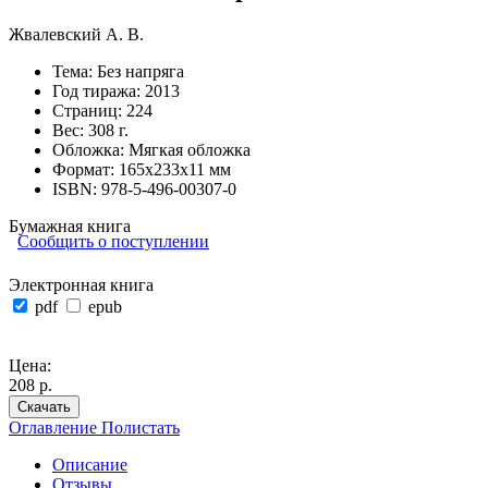
Жвалевский А. В.
Тема:
Без напряга
Год тиража:
2013
Страниц:
224
Вес:
308 г.
Обложка:
Мягкая обложка
Формат:
165х233х11 мм
ISBN:
978-5-496-00307-0
Бумажная книга
Сообщить о поступлении
Электронная книга
pdf
epub
Цена:
208 р.
Скачать
Оглавление
Полистать
Описание
Отзывы