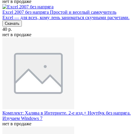
нет в продаже
Excel 2007 без напряга
Простой и веселый самоучитель
Excel — для всех, кому лень заниматься скучными расчетами.
Скачать
40 р.
нет в продаже
Комплект: Халява в Интернете. 2-е изд.+ Ноутбук без напряга.
Изучаем Windows 7
нет в продаже