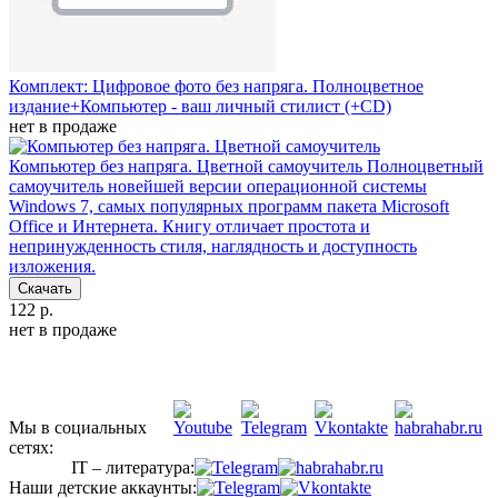
Комплект: Цифровое фото без напряга. Полноцветное
издание+Компьютер - ваш личный стилист (+CD)
нет в продаже
Компьютер без напряга. Цветной самоучитель
Полноцветный
самоучитель новейшей версии операционной системы
Windows 7, самых популярных программ пакета Microsoft
Office и Интернета. Книгу отличает простота и
непринужденность стиля, наглядность и доступность
изложения.
Скачать
122 р.
нет в продаже
Мы в социальных
сетях:
IT – литература:
Наши детские аккаунты: