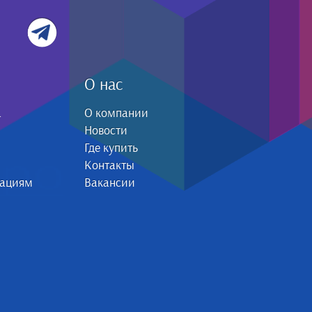
О нас
а
О компании
Новости
Где купить
Контакты
зациям
Вакансии