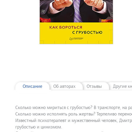
Описание
Об авторах
Отзывы
Другие к
Сколько можно мириться с грубостью? В транспорте, на рабо
Сколько можно исполнять роль жертвы? Терпеливо перено
Известный психотерапевт и мужественный человек, Дмитр
грубостью и цинизмом.