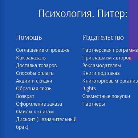
Психология. Питер:
Помощь
Издательство
Соглашение о продаже
Партнерская программ
Как заказать
Приглашаем авторов
Доставка товаров
Рекламодателям
Способы оплаты
Книги под заказ
Акции и скидки
Книготорговым органи
Обратная связь
Rights
Возврат
Совместные покупки
Оформление заказа
Партнеры
Файлы к книгам
Дисконт (Незначительный
брак)