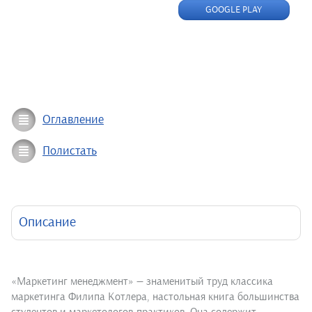
GOOGLE PLAY
Оглавление
Полистать
Описание
«Маркетинг менеджмент» — знаменитый труд классика
маркетинга Филипа Котлера, настольная книга большинства