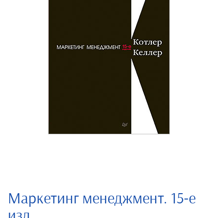
Маркетинг менеджмент. 15-е
изд.