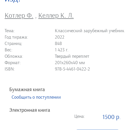
Котлер Ф.
,
Келлер К. Л.
Тема:
Классический зарубежный учебник
Год тиража:
2022
Страниц:
848
Вес:
1 423 г.
Обложка:
Твердый переплет
Формат:
201х260х40 мм
ISBN:
978-5-4461-0422-2
Бумажная книга
Сообщить о поступлении
Электронная книга
Цена:
1500 р.