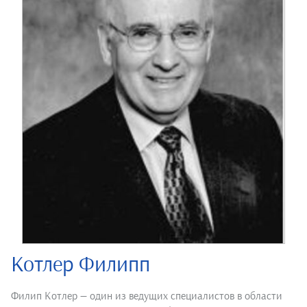
Котлер Филипп
Филип Котлер — один из ведущих специалистов в области