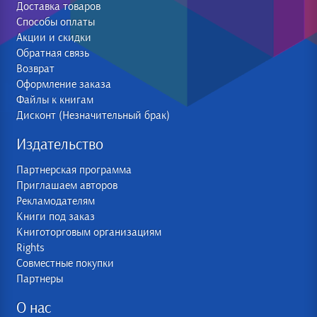
Доставка товаров
Способы оплаты
Акции и скидки
Обратная связь
Возврат
Оформление заказа
Файлы к книгам
Дисконт (Незначительный брак)
Издательство
Партнерская программа
Приглашаем авторов
Рекламодателям
Книги под заказ
Книготорговым организациям
Rights
Совместные покупки
Партнеры
О нас