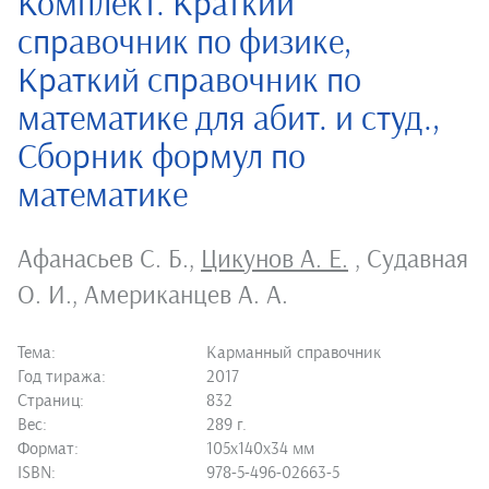
Комплект. Краткий
справочник по физике,
Краткий справочник по
математике для абит. и студ.,
Сборник формул по
математике
Афанасьев С. Б.
,
Цикунов А. Е.
,
Судавная
О. И.
,
Американцев А. А.
Тема:
Карманный справочник
Год тиража:
2017
Страниц:
832
Вес:
289 г.
Формат:
105х140х34 мм
ISBN:
978-5-496-02663-5