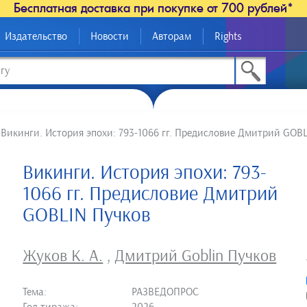
Бесплатная доставка при покупке от 700 рублей*
Издательство
Новости
Авторам
Rights
>
Викинги. История эпохи: 793-1066 гг. Предисловие Дмитрий GOB
Викинги. История эпохи: 793-
1066 гг. Предисловие Дмитрий
GOBLIN Пучков
Жуков К. А.
,
Дмитрий Goblin Пучков
Тема:
РАЗВЕДОПРОС