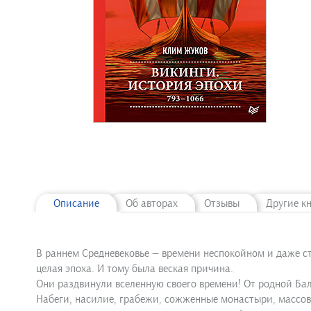
Описание
Об авторах
Отзывы
Другие к
В раннем Средневековье — времени неспокойном и даже ст
целая эпоха. И тому была веская причина.
Они раздвинули вселенную своего времени! От родной Бал
Набеги, насилие, грабежи, сожженные монастыри, массовы