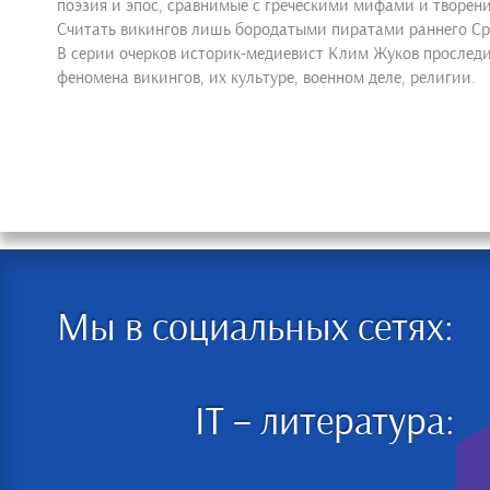
поэзия и эпос, сравнимые с греческими мифами и творен
Считать викингов лишь бородатыми пиратами раннего Сре
В серии очерков историк-медиевист Клим Жуков проследи
феномена викингов, их культуре, военном деле, религии.
Мы в социальных сетях:
IT – литература: