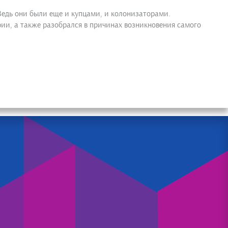
Ведь они были еще и купцами, и колонизаторами.
ии, а также разобрался в причинах возникновения самого