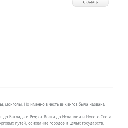
СКАЧАТЬ
ы, монголы. Но именно в честь викингов была названа
 до Багдада и Рея; от Волги до Исландии и Нового Света.
рговых путей, основание городов и целых государств,