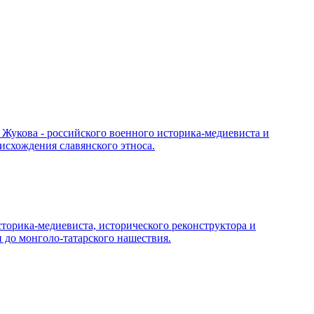
Жукова - российского военного историка-медиевиста и
исхождения славянского этноса.
торика-медиевиста, исторического реконструктора и
 до монголо-татарского нашествия.