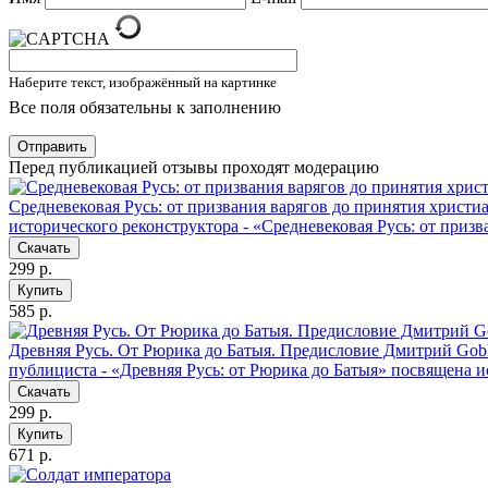
Наберите текст, изображённый на картинке
Все поля обязательны к заполнению
Отправить
Перед публикацией отзывы проходят модерацию
Средневековая Русь: от призвания варягов до принятия христ
исторического реконструктора - «Средневековая Русь: от приз
Скачать
299 р.
Купить
585 р.
Древняя Русь. От Рюрика до Батыя. Предисловие Дмитрий Gob
публициста - «Древняя Русь: от Рюрика до Батыя» посвящена и
Скачать
299 р.
Купить
671 р.