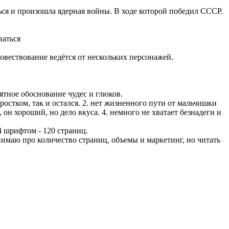
ься и произошла ядерная войны. В ходе которой победил СССР.
ваться
 Повествование ведётся от нескольких персонажей.
нятное обоснование чудес и глюков.
ростком, так и остался. 2. нет жизненного пути от мальчишки
 он хороший, но дело вкуса. 4. немного не хватает безнадеги и
4 шрифтом - 120 страниц.
онимаю про количество страниц, объемы и маркетинг, но читать