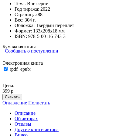
Тема:
Вне серии
Год тиража:
2022
Страниц:
288
Вес:
304 г.
Обложка:
Твердый переплет
Формат:
133х208х18 мм
ISBN:
978-5-00116-743-3
Бумажная книга
Сообщить о поступлении
Электронная книга
(pdf+epub)
Цена:
399 р.
Скачать
Оглавление
Полистать
Описание
Об авторах
Отзывы
Другие книги автора
Видео