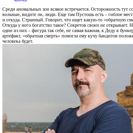
Среди аномальных зон всякое встречается. Осторожность тут с
вольные, видите ли, люди. Еще там Пустошь есть – гиблое место
и откуда. Странный. Говорит, что ищет какую-то «обратную см
Откуда у него богатство такое? Секретов своих не открывает. 
один из них – фигура так себе, не самая важная, к Деду в бу
артефакт, «обратная смерть» помогла ему кучу бандитов полож
человека будет.