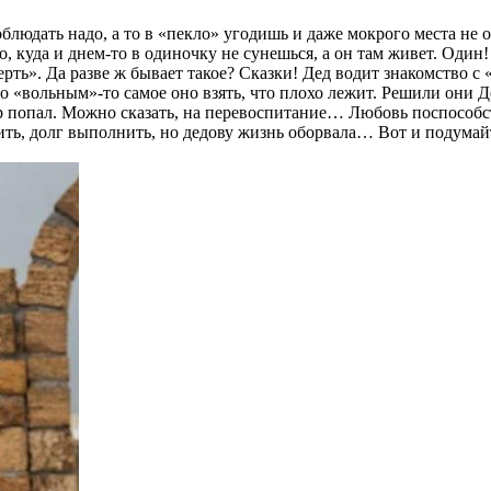
облюдать надо, а то в «пекло» угодишь и даже мокрого места не
, куда и днем-то в одиночку не сунешься, а он там живет. Один!
ерть». Да разве ж бывает такое? Сказки! Дед водит знакомство 
Но «вольным»-то самое оно взять, что плохо лежит. Решили они 
нкер попал. Можно сказать, на перевоспитание… Любовь поспособ
ить, долг выполнить, но дедову жизнь оборвала… Вот и подумай