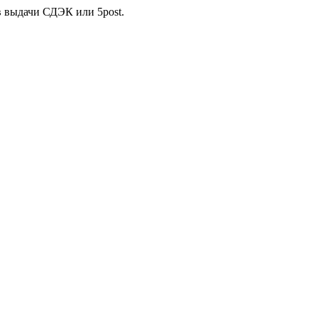
в выдачи СДЭК или 5post.