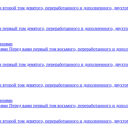
и второй том девятого, переработанного и дополненного, двухт
и первый том девятого, переработанного и дополненного, двухт
иями
Перед вами первый том восьмого, переработанного и допол
и первый том девятого, переработанного и дополненного, двухт
и второй том девятого, переработанного и дополненного, двухт
иями
Перед вами первый том восьмого, переработанного и допол
и второй том девятого, переработанного и дополненного, двухт