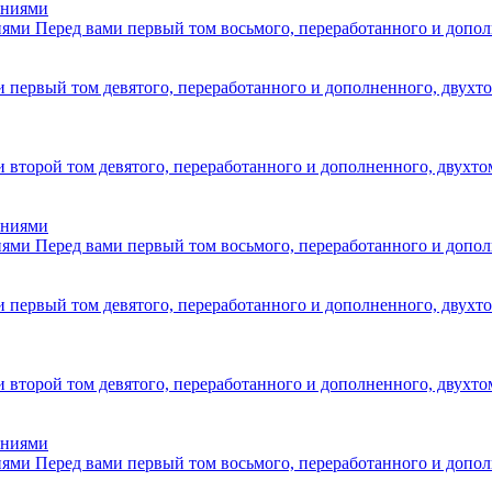
иями
Перед вами первый том восьмого, переработанного и допол
и первый том девятого, переработанного и дополненного, двухт
и второй том девятого, переработанного и дополненного, двухт
иями
Перед вами первый том восьмого, переработанного и допол
и первый том девятого, переработанного и дополненного, двухт
и второй том девятого, переработанного и дополненного, двухт
иями
Перед вами первый том восьмого, переработанного и допол