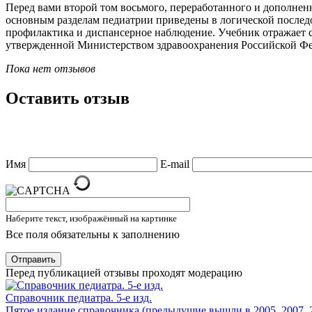
Перед вами второй том восьмого, переработанного и дополненно
основным разделам педиатрии приведены в логической последов
профилактика и диспансерное наблюдение. Учебник отражает 
утвержденной Министерством здравоохранения Российской Фед
Пока нет отзывов
Оставить отзыв
Имя
E-mail
Наберите текст, изображённый на картинке
Все поля обязательны к заполнению
Отправить
Перед публикацией отзывы проходят модерацию
Справочник педиатра. 5-е изд.
Пятое издание справочника (предыдущие вышли в 2005, 2007, 2