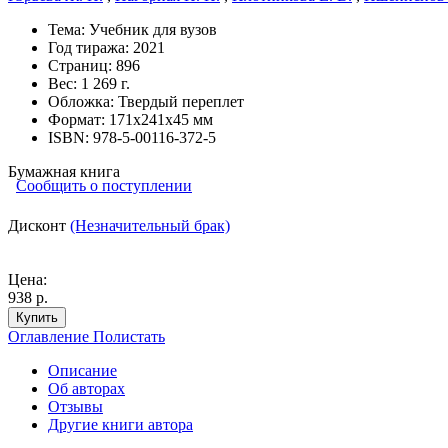
Тема:
Учебник для вузов
Год тиража:
2021
Страниц:
896
Вес:
1 269 г.
Обложка:
Твердый переплет
Формат:
171х241х45 мм
ISBN:
978-5-00116-372-5
Бумажная книга
Сообщить о поступлении
Дисконт
(Незначительный брак)
Цена:
938 р.
Купить
Оглавление
Полистать
Описание
Об авторах
Отзывы
Другие книги автора