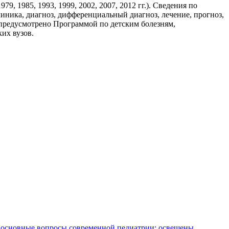
 1985, 1993, 1999, 2002, 2007, 2012 гг.). Сведения по
линика, диагноз, дифференциальный диагноз, лечение, прогноз,
 предусмотрено Программой по детским болезням,
их вузов.
се основные вопросы современной педиатрии; освещены