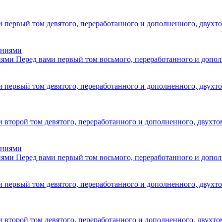
и первый том девятого, переработанного и дополненного, двухт
иями
Перед вами первый том восьмого, переработанного и допол
и первый том девятого, переработанного и дополненного, двухт
и второй том девятого, переработанного и дополненного, двухт
иями
Перед вами первый том восьмого, переработанного и допол
и первый том девятого, переработанного и дополненного, двухт
и второй том девятого, переработанного и дополненного, двухт