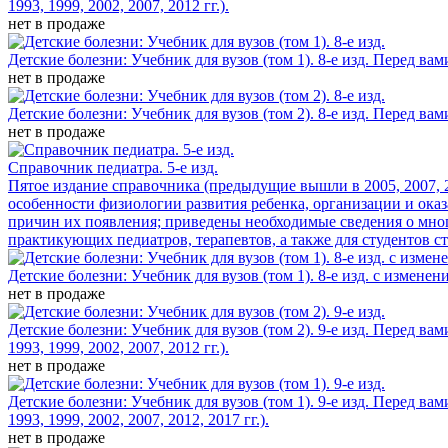
1993, 1999, 2002, 2007, 2012 гг.).
нет в продаже
Детские болезни: Учебник для вузов (том 1). 8-е изд.
Перед вам
нет в продаже
Детские болезни: Учебник для вузов (том 2). 8-е изд.
Перед вам
нет в продаже
Справочник педиатра. 5-е изд.
Пятое издание справочника (предыдущие вышли в 2005, 2007, 2
особенности физиологии развития ребенка, организации и ока
причин их появления; приведены необходимые сведения о мно
практикующих педиатров, терапевтов, а также для студентов с
Детские болезни: Учебник для вузов (том 1). 8-е изд. с изменен
нет в продаже
Детские болезни: Учебник для вузов (том 2). 9-е изд.
Перед вам
1993, 1999, 2002, 2007, 2012 гг.).
нет в продаже
Детские болезни: Учебник для вузов (том 1). 9-е изд.
Перед вам
1993, 1999, 2002, 2007, 2012, 2017 гг.).
нет в продаже