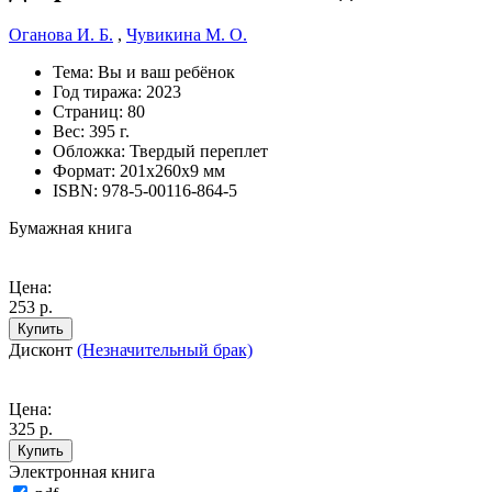
Оганова И. Б.
,
Чувикина М. О.
Тема:
Вы и ваш ребёнок
Год тиража:
2023
Страниц:
80
Вес:
395 г.
Обложка:
Твердый переплет
Формат:
201х260х9 мм
ISBN:
978-5-00116-864-5
Бумажная книга
Цена:
253 р.
Купить
Дисконт
(Незначительный брак)
Цена:
325 р.
Купить
Электронная книга