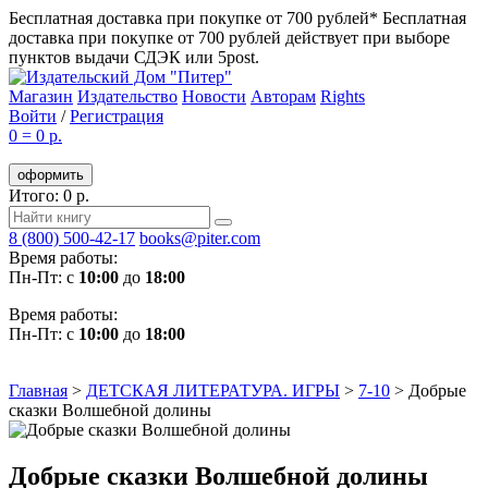
Бесплатная доставка при покупке от 700 рублей*
Бесплатная
доставка при покупке от 700 рублей действует при выборе
пунктов выдачи СДЭК или 5post.
Магазин
Издательство
Новости
Авторам
Rights
Войти
/
Регистрация
0
=
0 р.
оформить
Итого: 0 р.
8 (800) 500-42-17
books@piter.com
Время работы:
Пн-Пт: с
10:00
до
18:00
Время работы:
Пн-Пт: с
10:00
до
18:00
Главная
>
ДЕТСКАЯ ЛИТЕРАТУРА. ИГРЫ
>
7-10
>
Добрые
сказки Волшебной долины
Добрые сказки Волшебной долины