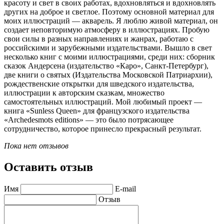
красоту и свет в своих работах, вдохновляться и вдохновлять
других на доброе и светлое. Поэтому основной материал для
моих иллюстраций — акварель. Я люблю живой материал, он
создает неповторимую атмосферу в иллюстрациях. Пробую
свои силы в разных направлениях и жанрах, работаю с
российскими и зарубежными издательствами. Вышло в свет
несколько книг с моими иллюстрациями, среди них: сборник
сказок Андерсена (издательство «Каро», Санкт-Петербург),
две книги о святых (Издательства Московской Патриархии),
рождественские открытки для шведского издательства,
иллюстрации к авторским сказкам, множество
самостоятельных иллюстраций. Мой любимый проект —
книга «Sunless Queen» для французского издательства
«Archedesmots editions» — это было потрясающее
сотрудничество, которое принесло прекрасный результат.
Пока нет отзывов
Оставить отзыв
Имя
E-mail
Отзыв