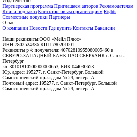
Издательство
Партнерская программа
Приглашаем авторов
Рекламодателям
Книги под заказ
Книготорговым организациям
Rights
Совместные покупки
Партнеры
О нас
О компании
Новости
Где купить
Контакты
Вакансии
Наши реквизиты:ООО «Мейл Плюс»
ИНН 7802524386 КПП 780201001
Реквизиты р /с получателя: 40702810955080005460 в
СЕВЕРО-ЗАПАДНЫЙ БАНК ПАО СБЕРБАНК г. Санкт-
Петербург
к/с 30101810500000000653, БИК 044030653
Юр. адрес: 195277, г. Санкт-Петербург, Большой
Сампсониевский пр-кт, дом № 29, литера А
Почтовый адрес: 195277, г. Санкт-Петербург, Большой
Сампсониевский пр-кт, дом № 29, литера А