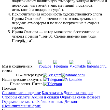
подчеркивают волшебную атмосферу каждой истории и
переносят читателей в мир мечтаний, подвигов,
испытаний и подарков судьбы.
Исключительная особенность художественного слога
Ирины Огановой — точность смыслов, детальная
передача атмосферы и полное погружение в судьбы
героев.
Ирина Оганова — автор множества бестселлеров и
лауреат премии "Топ-50. Самые знаменитые люди
Петербурга".
Мы в социальных
сетях:
IT – литература:
Наши детские аккаунты:
Психология. Питер:
Помощь
Соглашение о продаже
Как заказать
Доставка товаров
Способы оплаты
Акции и скидки
Обратная связь
Возврат
Оформление заказа
Файлы к книгам
Дисконт
(Незначительный брак)