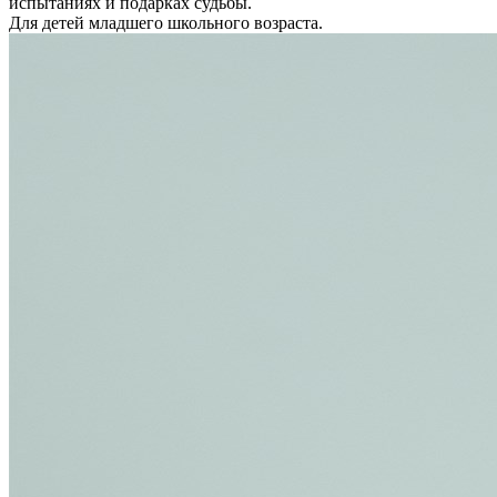
испытаниях и подарках судьбы.
Для детей младшего школьного возраста.