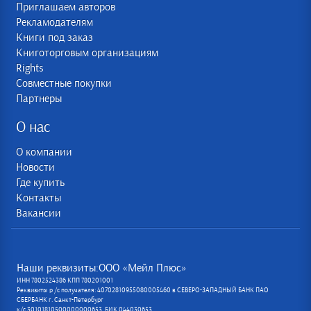
Приглашаем авторов
Рекламодателям
Книги под заказ
Книготорговым организациям
Rights
Совместные покупки
Партнеры
О нас
О компании
Новости
Где купить
Контакты
Вакансии
Наши реквизиты:ООО «Мейл Плюс»
ИНН 7802524386 КПП 780201001
Реквизиты р /с получателя: 40702810955080005460 в СЕВЕРО-ЗАПАДНЫЙ БАНК ПАО
СБЕРБАНК г. Санкт-Петербург
к/с 30101810500000000653, БИК 044030653