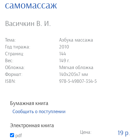
самомассаж
Васичкин В. И.
Тема:
Азбука массажа
Год тиража:
2010
Страниц:
144
Вес:
149 г.
Обложка:
Мягкая обложка
Формат:
140х205х7 мм
ISBN:
978-5-49807-354-5
Бумажная книга
Сообщить о поступлении
Электронная книга
Цена:
19 р.
pdf