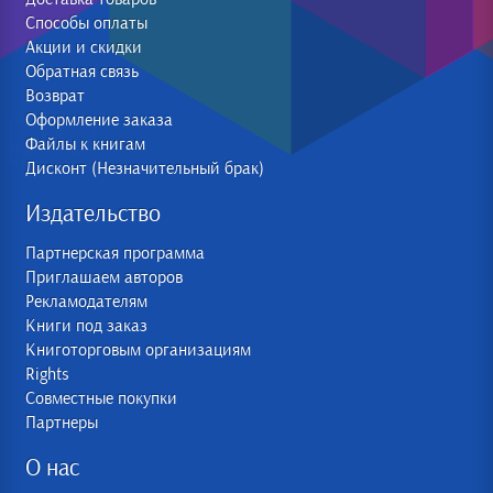
Способы оплаты
Акции и скидки
Обратная связь
Возврат
Оформление заказа
Файлы к книгам
Дисконт (Незначительный брак)
Издательство
Партнерская программа
Приглашаем авторов
Рекламодателям
Книги под заказ
Книготорговым организациям
Rights
Совместные покупки
Партнеры
О нас