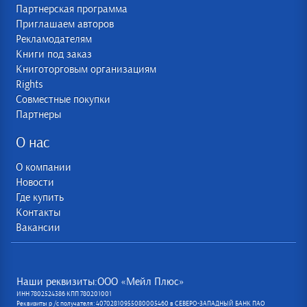
Партнерская программа
Приглашаем авторов
Рекламодателям
Книги под заказ
Книготорговым организациям
Rights
Совместные покупки
Партнеры
О нас
О компании
Новости
Где купить
Контакты
Вакансии
Наши реквизиты:ООО «Мейл Плюс»
ИНН 7802524386 КПП 780201001
Реквизиты р /с получателя: 40702810955080005460 в СЕВЕРО-ЗАПАДНЫЙ БАНК ПАО