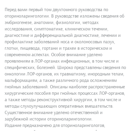
Перед вами первый том двухтомного руководства по
оториноларингологии. В руководстве изложены сведения об
эмбриогенезе, анатомии, физиологии, методах
исследования, симптоматике, клиническом течении,
диагностике и дифференциальной диагностике, лечении и
профилактике заболеваний носа и околоносовых пазух,
глотки, пищевода, гортани и трахеи в историческом и
современном аспектах. Особое внимание уделено
проявлениям в ЛОР-органах инфекционных, в том числе и
специфических, болезней. Широко представлены сведения по
онкологии ЛОР-органов, их травматизму, инородным телам,
мальформациям, а также различного рода осложнениям
гнойных заболеваний. Описаны наиболее распространенные
хирургические пособия при гнойных процессах ЛОР-органов,
а также методы реконструктивной хирургии, в том числе и
методы слухоулучшающих оперативных вмешательств.
Существенное внимание уделено отечественной и
зарубежной истории оториноларингологии.
Издание предназначено для оториноларингологов,