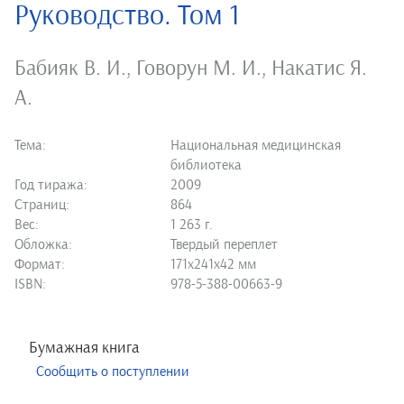
Руководство. Том 1
Бабияк В. И.
,
Говорун М. И.
,
Накатис Я.
А.
Тема:
Национальная медицинская
библиотека
Год тиража:
2009
Страниц:
864
Вес:
1 263 г.
Обложка:
Твердый переплет
Формат:
171х241х42 мм
ISBN:
978-5-388-00663-9
Бумажная книга
Сообщить о поступлении