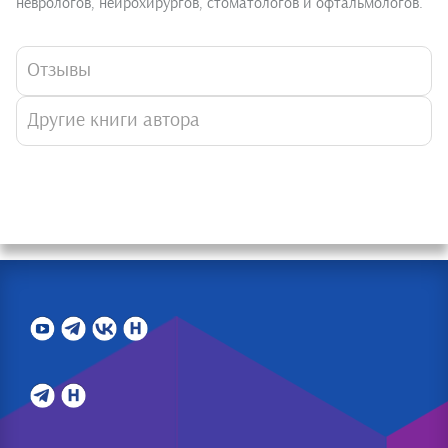
неврологов, нейрохирургов, стоматологов и офтальмологов.
Отзывы
Другие книги автора