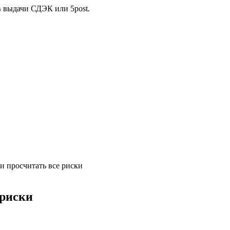
в выдачи СДЭК или 5post.
и просчитать все риски
 риски