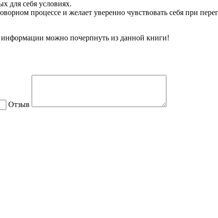
х для себя условиях.
еговорном процессе и желает уверенно чувствовать себя при пе
й информации можно почерпнуть из данной книги!
Отзыв