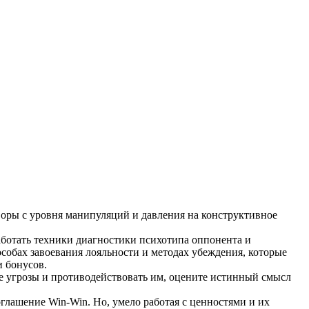
оры с уровня манипуляций и давления на конструктивное
ботать техники диагностики психотипа оппонента и
собах завоевания лояльности и методах убеждения, которые
 бонусов.
е угрозы и противодействовать им, оцените истинный смысл
оглашение Win-Win. Но, умело работая с ценностями и их