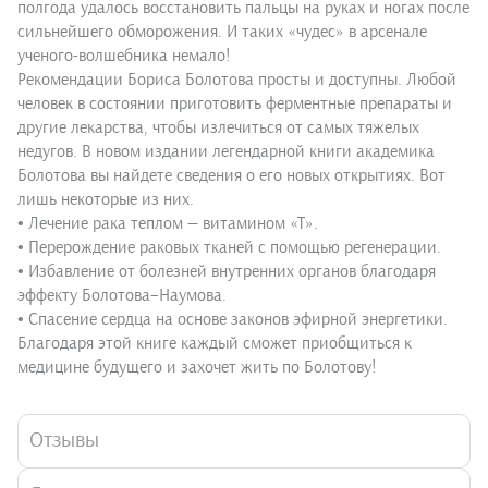
полгода удалось восстановить пальцы на руках и ногах после
сильнейшего обморожения. И таких «чудес» в арсенале
ученого-волшебника немало!
Рекомендации Бориса Болотова просты и доступны. Любой
человек в состоянии приготовить ферментные препараты и
другие лекарства, чтобы излечиться от самых тяжелых
недугов. В новом издании легендарной книги академика
Болотова вы найдете сведения о его новых открытиях. Вот
лишь некоторые из них.
• Лечение рака теплом — витамином «Т».
• Перерождение раковых тканей с помощью регенерации.
• Избавление от болезней внутренних органов благодаря
эффекту Болотова–Наумова.
• Спасение сердца на основе законов эфирной энергетики.
Благодаря этой книге каждый сможет приобщиться к
медицине будущего и захочет жить по Болотову!
Отзывы