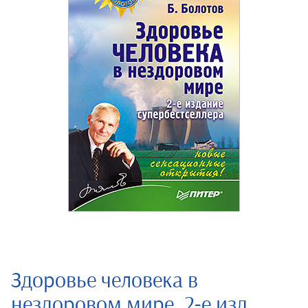
Здоровье человека в
нездоровом мире. 2-е изд.