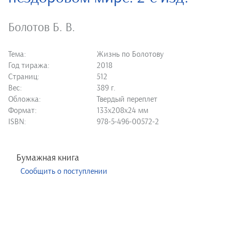
Болотов Б. В.
Тема:
Жизнь по Болотову
Год тиража:
2018
Страниц:
512
Вес:
389 г.
Обложка:
Твердый переплет
Формат:
133х208х24 мм
ISBN:
978-5-496-00572-2
Бумажная книга
Сообщить о поступлении