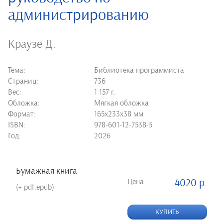
администрированию
Краузе Д.
Тема:
Библиотека программиста
Страниц:
736
Вес:
1 157 г.
Обложка:
Мягкая обложка
Формат:
165х233х38 мм
ISBN:
978-601-12-7538-5
Год:
2026
Бумажная книга
Цена:
4020 р.
(+ pdf,epub)
КУПИТЬ