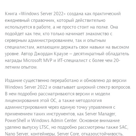
Книга «Windows Server 2022» создана как практический
ежедневный справочник, который действительно
используется в работе, а не просто стоит на полке. Она
подойдет как тем, кто только начинает знакомство с
серверным администрированием, так и опытным
специалистам, желающим держать свои навыки на высоком
уровне. Автор Джордан Краузе — десятикратный обладатель
награды Microsoft MVP и ИТ-специалист с более чем 20-
летним опытом.
Издание существенно переработано и обновлено до версии
Windows Server 2022 и охватывает широкий спектр вопросов.
В нем подробно рассматриваются версии и модели
лицензирования этой ОС, а также методология
администрирования через единую точку управления с
применением таких инструментов, как Server Manager,
PowerShell и Windows Admin Center. Основное внимание
уделено выпуску LTSC, но подробно рассмотрены также SAC,
Nano Server, контейнеры, Server Core, отказоустойчивость,