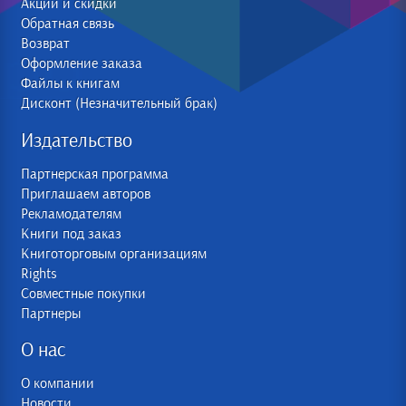
Акции и скидки
Обратная связь
Возврат
Оформление заказа
Файлы к книгам
Дисконт (Незначительный брак)
Издательство
Партнерская программа
Приглашаем авторов
Рекламодателям
Книги под заказ
Книготорговым организациям
Rights
Совместные покупки
Партнеры
О нас
О компании
Новости