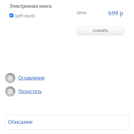
Электронная книга
Цена:
699 р.
(pdf+epub)
СКАЧАТЬ
Оглавление
Полистать
Описание