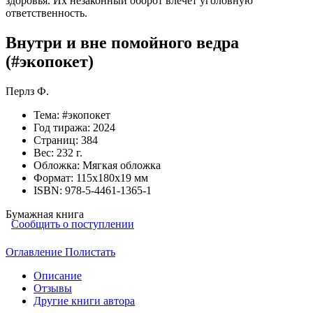
Внутри и вне помойного ведра
(#экопокет)
Перлз Ф.
Тема:
#экопокет
Год тиража:
2024
Страниц:
384
Вес:
232 г.
Обложка:
Мягкая обложка
Формат:
115х180х19 мм
ISBN:
978-5-4461-1365-1
Бумажная книга
Сообщить о поступлении
Оглавление
Полистать
Описание
Отзывы
Другие книги автора