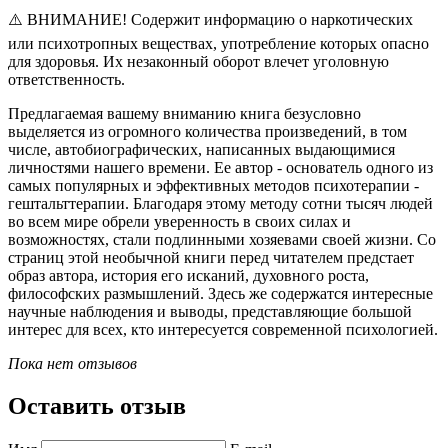
⚠️ ВНИМАНИЕ! Содержит информацию о наркотических
или психотропных веществах, употребление которых опасно
для здоровья. Их незаконный оборот влечет уголовную
ответственность.
Предлагаемая вашему вниманию книга безусловно
выделяется из огромного количества произведений, в том
числе, автобиографических, написанных выдающимися
личностями нашего времени. Ее автор - основатель одного из
самых популярных и эффективных методов психотерапии -
гештальттерапии. Благодаря этому методу сотни тысяч людей
во всем мире обрели уверенность в своих силах и
возможностях, стали подлинными хозяевами своей жизни. Со
страниц этой необычной книги перед читателем предстает
образ автора, история его исканий, духовного роста,
философских размышлений. Здесь же содержатся интересные
научные наблюдения и выводы, представляющие большой
интерес для всех, кто интересуется современной психологией.
Пока нет отзывов
Оставить отзыв