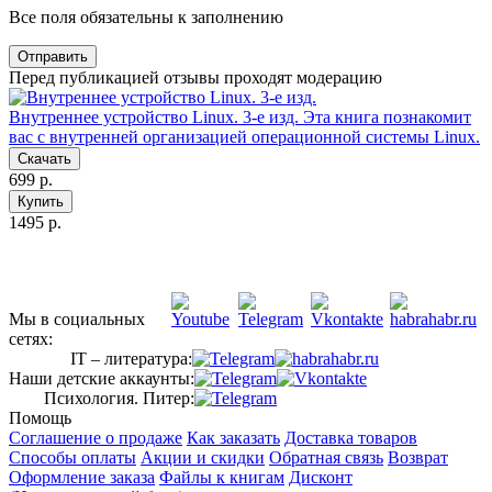
Все поля обязательны к заполнению
Отправить
Перед публикацией отзывы проходят модерацию
Внутреннее устройство Linux. 3-е изд.
Эта книга познакомит
вас с внутренней организацией операционной системы Linux.
Скачать
699 р.
Купить
1495 р.
Мы в социальных
сетях:
IT – литература:
Наши детские аккаунты:
Психология. Питер:
Помощь
Соглашение о продаже
Как заказать
Доставка товаров
Способы оплаты
Акции и скидки
Обратная связь
Возврат
Оформление заказа
Файлы к книгам
Дисконт