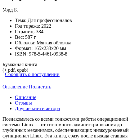
Уорд Б.
Тема:
Для профессионалов
Год тиража:
2022
Страниц:
384
Вес:
587 г.
Обложка:
Мягкая обложка
Формат:
165х233х20 мм
ISBN:
978-5-4461-0938-8
Бумажная книга
(+ pdf, epub)
Сообщить о поступлении
Оглавление
Полистать
Описание
Отзывы
Другие книги автора
Познакомьтесь со всеми тонкостями работы операционной
системы Linux — от системного администрирования до
глубинных механизмов, обеспечивающих низкоуровневый
функционал Linux. Эта книга, сразу после выхода ставшая