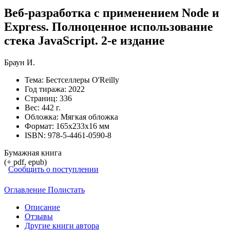
Веб-разработка с применением Node и
Express. Полноценное использование
стека JavaScript. 2-е издание
Браун И.
Тема:
Бестселлеры O'Reilly
Год тиража:
2022
Страниц:
336
Вес:
442 г.
Обложка:
Мягкая обложка
Формат:
165х233х16 мм
ISBN:
978-5-4461-0590-8
Бумажная книга
(+ pdf, epub)
Сообщить о поступлении
Оглавление
Полистать
Описание
Отзывы
Другие книги автора