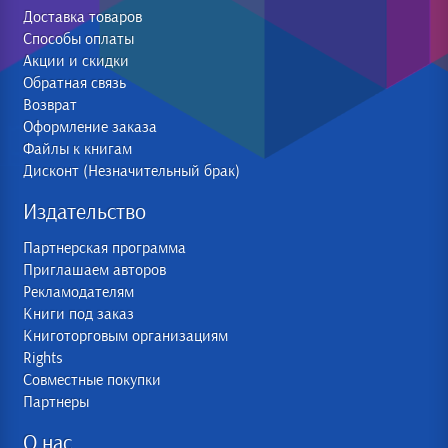
Доставка товаров
Способы оплаты
Акции и скидки
Обратная связь
Возврат
Оформление заказа
Файлы к книгам
Дисконт (Незначительный брак)
Издательство
Партнерская программа
Приглашаем авторов
Рекламодателям
Книги под заказ
Книготорговым организациям
Rights
Совместные покупки
Партнеры
О нас