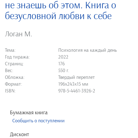
не знаешь об этом. Книга о
безусловной любви к себе
Логан М.
Тема:
Психология на каждый день
Год тиража:
2022
Страниц:
176
Вес:
550 г.
Обложка:
Твердый переплет
Формат:
196х243х15 мм
ISBN:
978-5-4461-3926-2
Бумажная книга
Сообщить о поступлении
Дисконт