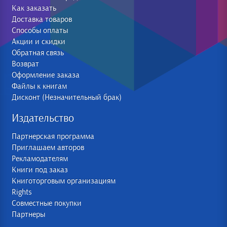
Как заказать
Доставка товаров
Способы оплаты
Акции и скидки
Обратная связь
Возврат
Оформление заказа
Файлы к книгам
Дисконт (Незначительный брак)
Издательство
Партнерская программа
Приглашаем авторов
Рекламодателям
Книги под заказ
Книготорговым организациям
Rights
Совместные покупки
Партнеры