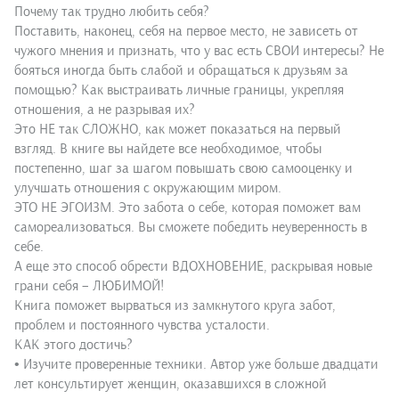
Почему так трудно любить себя?
Поставить, наконец, себя на первое место, не зависеть от
чужого мнения и признать, что у вас есть СВОИ интересы? Не
бояться иногда быть слабой и обращаться к друзьям за
помощью? Как выстраивать личные границы, укрепляя
отношения, а не разрывая их?
Это НЕ так СЛОЖНО, как может показаться на первый
взгляд. В книге вы найдете все необходимое, чтобы
постепенно, шаг за шагом повышать свою самооценку и
улучшать отношения с окружающим миром.
ЭТО НЕ ЭГОИЗМ. Это забота о себе, которая поможет вам
самореализоваться. Вы сможете победить неуверенность в
себе.
А еще это способ обрести ВДОХНОВЕНИЕ, раскрывая новые
грани себя – ЛЮБИМОЙ!
Книга поможет вырваться из замкнутого круга забот,
проблем и постоянного чувства усталости.
КАК этого достичь?
• Изучите проверенные техники. Автор уже больше двадцати
лет консультирует женщин, оказавшихся в сложной