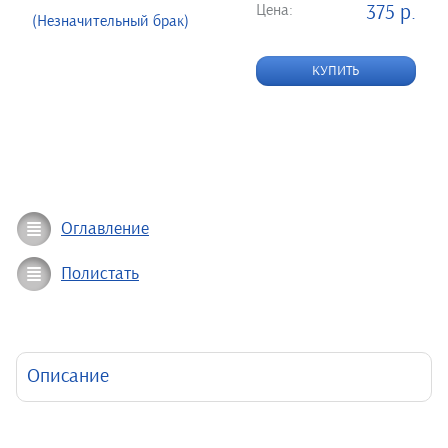
Цена:
375 р.
(Незначительный брак)
КУПИТЬ
Оглавление
Полистать
Описание