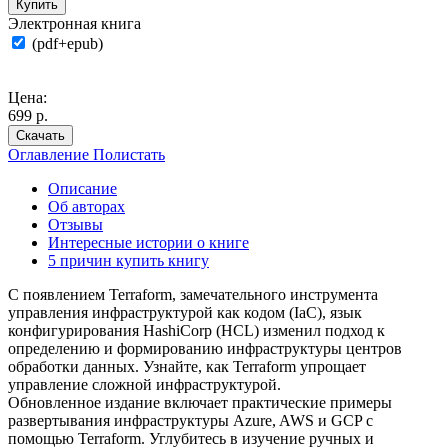
Купить
Электронная книга
(pdf+epub)
Цена:
699 р.
Скачать
Оглавление
Полистать
Описание
Об авторах
Отзывы
Интересные истории о книге
5 причин купить книгу
С появлением Terraform, замечательного инструмента
управления инфраструктурой как кодом (IaC), язык
конфигурирования HashiCorp (HCL) изменил подход к
определению и формированию инфраструктуры центров
обработки данных. Узнайте, как Terraform упрощает
управление сложной инфраструктурой.
Обновленное издание включает практические примеры
развертывания инфраструктуры Azure, AWS и GCP с
помощью Terraform. Углубитесь в изучение ручных и