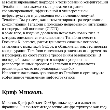
автоматизированных подходов к тестированию конфигураций
Terraform, и познакомьтесь с приемами создания
сбалансированной, эффективной и универсальной
инфраструктуры и управления ею с помощью модулей
Terraform. Вы узнаете, как автоматизировать развертывание
конфигурации Terraform с помощью непрерывной интеграции
и непрерывной поставки (CI/CD).
Кроме того, в издание добавлено несколько новых глав, в
которых описывается использование Terraform вместе с
Docker и Kubernetes, рассматриваются сложные вопросы,
связанные с практикой GitOps, и объясняется, как тестировать
конфигурации Terraform с помощью различных инструментов
и проверять их соответствие требованиям безопасности. В
последней главе исследуются вопросы устранения
распространенных проблем с Terraform и предлагаются
решения для часто встречающихся ошибок.
Извлеките максимальную пользу из Terraform и организуйте
эффективное управление инфраструктурой.
Криф Микаэль
Микаэль Криф работает DevOps-инженером и живет во
Франции. Он считает методологию «инфраструктура как код»