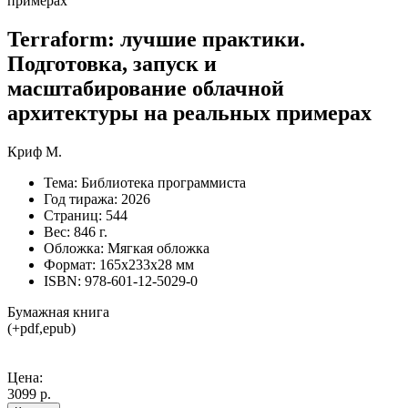
Terraform: лучшие практики.
Подготовка, запуск и
масштабирование облачной
архитектуры на реальных примерах
Криф М.
Тема:
Библиотека программиста
Год тиража:
2026
Страниц:
544
Вес:
846 г.
Обложка:
Мягкая обложка
Формат:
165х233х28 мм
ISBN:
978-601-12-5029-0
Бумажная книга
(+pdf,epub)
Цена:
3099 р.