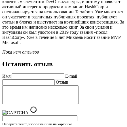
ключевым элементом DevOps-культуры, и потому проявляет
активный интерес к продуктам компании HashiCorp и
специализируется на использовании Terraform. Уже много лет
он участвует в различных публичных проектах, публикует
статьи в блогах и выступает на крупнейших конференциях. За
это время им написано несколько книг. За свои усилия и
энтузиазм он был удостоен в 2019 году звания «посол
HashiCorp». Уже в течение 8 лет Микаэль носит звание MVP
Microsoft.
Пока нет отзывов
Оставить отзыв
Имя
E-mail
Отзыв
Наберите текст, изображённый на картинке