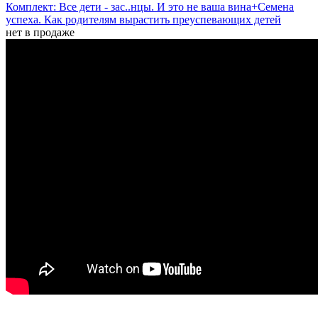
Комплект: Все дети - зас..нцы. И это не ваша вина+Семена
успеха. Как родителям вырастить преуспевающих детей
нет в продаже