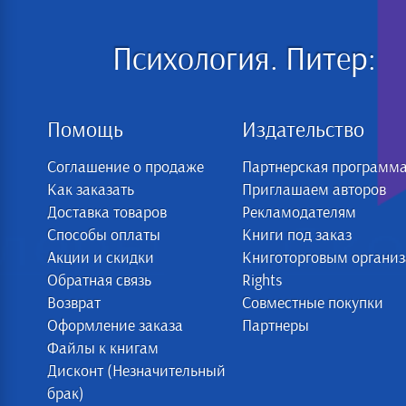
Психология. Питер:
Помощь
Издательство
Соглашение о продаже
Партнерская программ
Как заказать
Приглашаем авторов
Доставка товаров
Рекламодателям
Способы оплаты
Книги под заказ
Акции и скидки
Книготорговым органи
Обратная связь
Rights
Возврат
Совместные покупки
Оформление заказа
Партнеры
Файлы к книгам
Дисконт (Незначительный
брак)