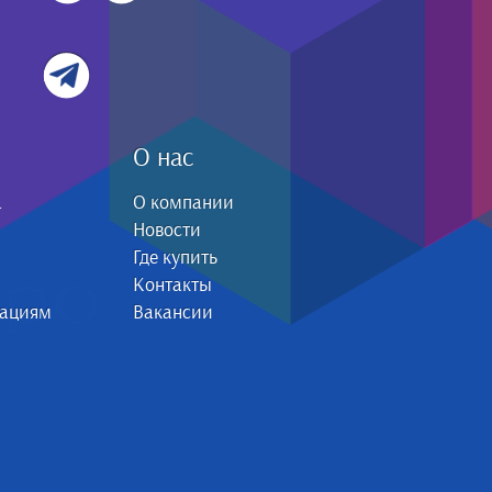
О нас
а
О компании
Новости
Где купить
Контакты
зациям
Вакансии