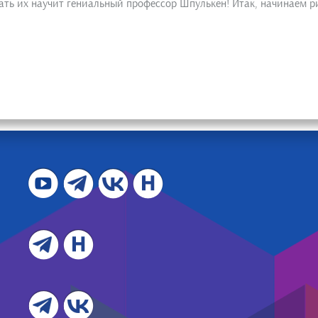
овать их научит гениальный профессор Шпулькен! Итак, начинаем