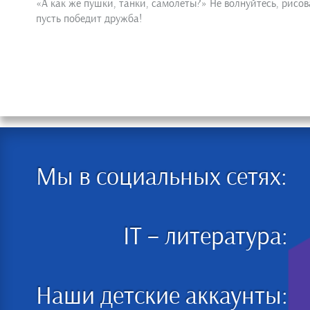
«А как же пушки, танки, самолёты?» Не волнуйтесь, рис
пусть победит дружба!
Мы в социальных сетях:
IT – литература:
Наши детские аккаунты: