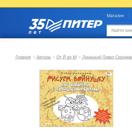
Магазин
Главная
>
Авторы
>
От Й до М
>
Линицкий Павел Сергеев