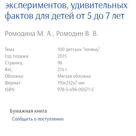
экспериментов, удивительных
фактов для детей от 5 до 7 лет
Ромодина М. А.
,
Ромодин В. В.
Тема:
100 детских "почему"
Год тиража:
2015
Страниц:
96
Вес:
214 г.
Обложка:
Мягкая обложка
Формат:
195х252х7 мм
ISBN:
978-5-496-00571-5
Бумажная книга
Сообщить о поступлении