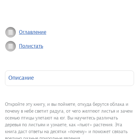
Оглавление
Полистать
Описание
Откройте эту книгу, и вы поймете, откуда берутся облака и
почему в небе светит радуга, от чего желтеют листья и зачем
осенью птицы улетают на юг. Вы научитесь различать
деревья по листьям и узнаете, как «пьют» растения. Эта
книга даст ответы на десятки «почему» и поможет связать
воедино разные природные явления.