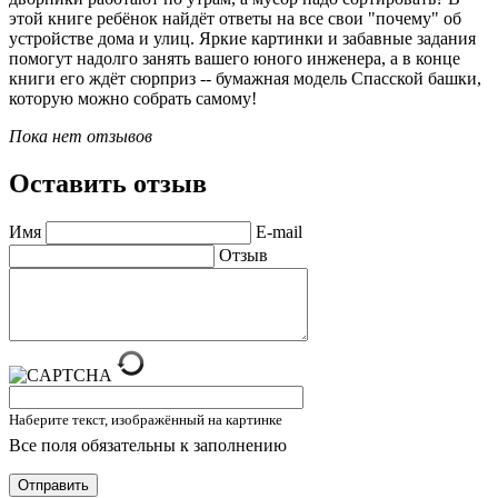
этой книге ребёнок найдёт ответы на все свои "почему" об
устройстве дома и улиц. Яркие картинки и забавные задания
помогут надолго занять вашего юного инженера, а в конце
книги его ждёт сюрприз -- бумажная модель Спасской башки,
которую можно собрать самому!
Пока нет отзывов
Оставить отзыв
Имя
E-mail
Отзыв
Наберите текст, изображённый на картинке
Все поля обязательны к заполнению
Отправить