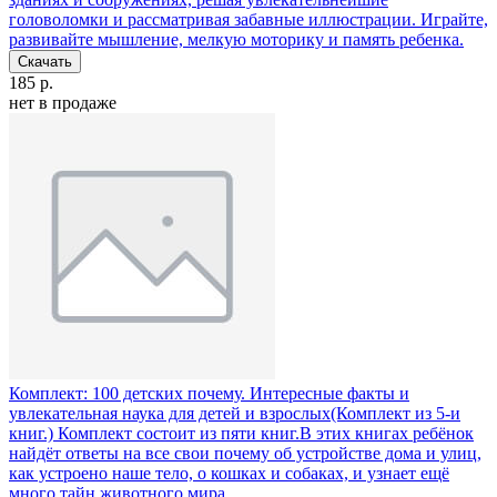
головоломки и рассматривая забавные иллюстрации. Играйте,
развивайте мышление, мелкую моторику и память ребенка.
Скачать
185 р.
нет в продаже
Комплект: 100 детских почему. Интересные факты и
увлекательная наука для детей и взрослых(Комплект из 5-и
книг.)
Комплект состоит из пяти книг.В этих книгах ребёнок
найдёт ответы на все свои почему об устройстве дома и улиц,
как устроено наше тело, о кошках и собаках, и узнает ещё
много тайн животного мира.