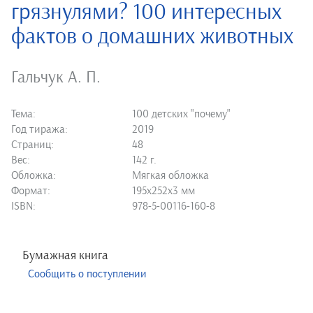
грязнулями? 100 интересных
фактов о домашних животных
Гальчук А. П.
Тема:
100 детских "почему"
Год тиража:
2019
Страниц:
48
Вес:
142 г.
Обложка:
Мягкая обложка
Формат:
195х252х3 мм
ISBN:
978-5-00116-160-8
Бумажная книга
Сообщить о поступлении