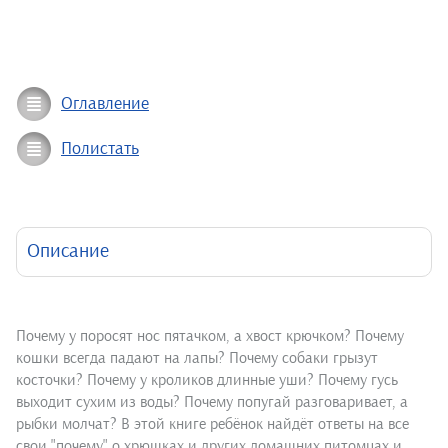
Оглавление
Полистать
Описание
Почему у поросят нос пятачком, а хвост крючком? Почему
кошки всегда падают на лапы? Почему собаки грызут
косточки? Почему у кроликов длинные уши? Почему гусь
выходит сухим из воды? Почему попугай разговаривает, а
рыбки молчат? В этой книге ребёнок найдёт ответы на все
свои "почему" о хрюшках и других домашних питомцах и