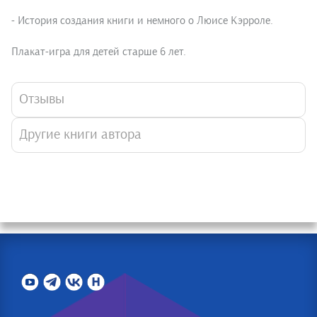
- История создания книги и немного о Люисе Кэрроле.
Плакат-игра для детей старше 6 лет.
Отзывы
Другие книги автора