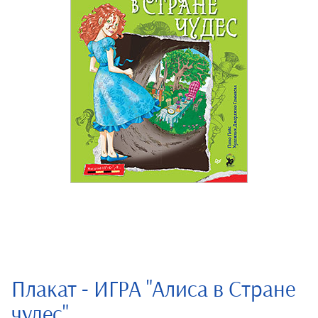
Плакат - ИГРА "Алиса в Стране
чудес"