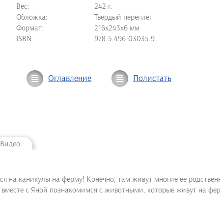
Вес:
242 г.
Обложка:
Твердый переплет
Формат:
216х243х6 мм
ISBN:
978-5-496-03035-9
Оглавление
Полистать
Видео
 на каникулы на ферму! Конечно, там живут многие ее родственни
 вместе с Яной познакомимся с животными, которые живут на ферм