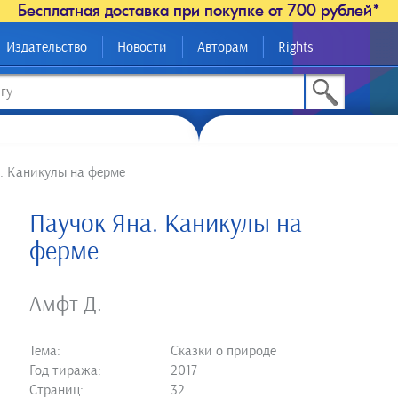
Бесплатная доставка при покупке от 700 рублей*
Издательство
Новости
Авторам
Rights
. Каникулы на ферме
Паучок Яна. Каникулы на
ферме
Амфт Д.
Тема:
Сказки о природе
Год тиража:
2017
Страниц:
32