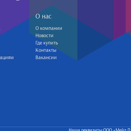
О нас
а
О компании
Новости
Где купить
Контакты
зациям
Вакансии
Наши реквизиты:ООО «Мейл П