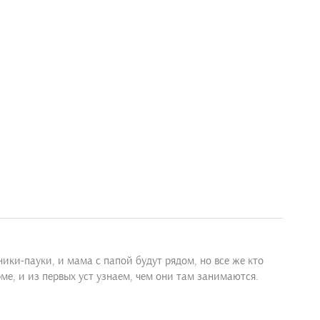
ки-пауки, и мама с папой будут рядом, но все же кто
е, и из первых уст узнаем, чем они там занимаются.