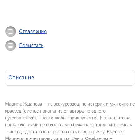
Оглавление
Полистать
Описание
Марина Жданова — не экскурсовод, не историк и уж точно не
краевед (смелое признание от автора не одного
путеводителя!). Просто любит приключения. И знает, что за
приключениями не обязательно бежать за тридевять земель
— иногда достаточно просто сесть в электричку. Вместе с
Мариной в электричку садится Ольга Феофанова —