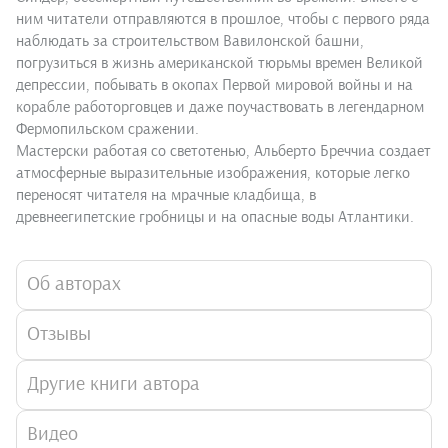
ним читатели отправляются в прошлое, чтобы с первого ряда
наблюдать за строительством Вавилонской башни,
погрузиться в жизнь американской тюрьмы времен Великой
депрессии, побывать в окопах Первой мировой войны и на
корабле работорговцев и даже поучаствовать в легендарном
Фермопильском сражении.
Мастерски работая со светотенью, Альберто Бреччиа создает
атмосферные выразительные изображения, которые легко
переносят читателя на мрачные кладбища, в
древнеегипетские гробницы и на опасные воды Атлантики.
Об авторах
Отзывы
Другие книги автора
Видео