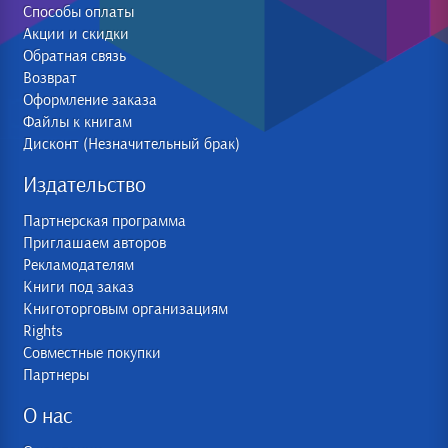
Способы оплаты
Акции и скидки
Обратная связь
Возврат
Оформление заказа
Файлы к книгам
Дисконт (Незначительный брак)
Издательство
Партнерская программа
Приглашаем авторов
Рекламодателям
Книги под заказ
Книготорговым организациям
Rights
Совместные покупки
Партнеры
О нас