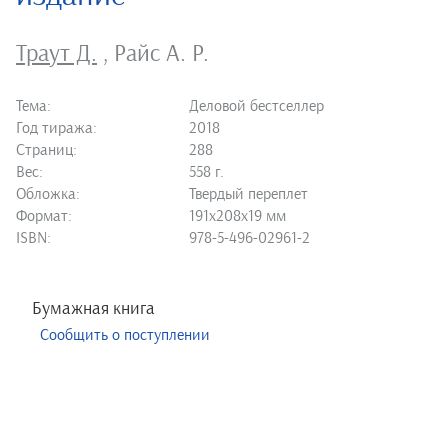
Траут Д.
,
Райс A. P.
Тема:
Деловой бестселлер
Год тиража:
2018
Страниц:
288
Вес:
558 г.
Обложка:
Твердый переплет
Формат:
191х208х19 мм
ISBN:
978-5-496-02961-2
Бумажная книга
Сообщить о поступлении