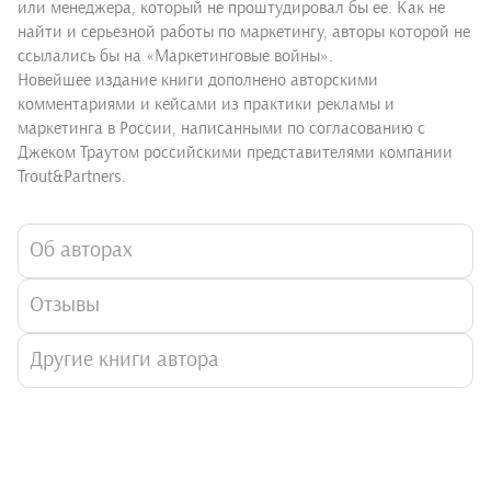
или менеджера, который не проштудировал бы ее. Как не
найти и серьезной работы по маркетингу, авторы которой не
ссылались бы на «Маркетинговые войны».
Новейшее издание книги дополнено авторскими
комментариями и кейсами из практики рекламы и
маркетинга в России, написанными по согласованию с
Джеком Траутом российскими представителями компании
Trout&Partners.
Об авторах
Отзывы
Другие книги автора