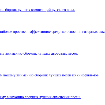
 сборник лучших композиций русского рока.
иболее простое и эффективное средство освоения гитарных акк
ему вниманию сборник лучших дворовых песен.
м вашему вниманию сборник лучших песен из кинофильмов.
ему вниманию сборник лучших армейских песен.