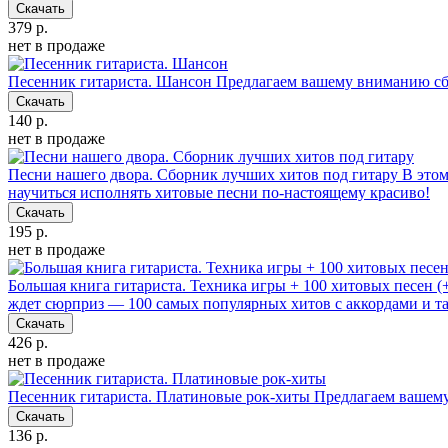
Скачать
379 р.
нет в продаже
Песенник гитариста. Шансон
Предлагаем вашему вниманию сб
Скачать
140 р.
нет в продаже
Песни нашего двора. Сборник лучших хитов под гитару
В этом
научиться исполнять хитовые песни по-настоящему красиво!
Скачать
195 р.
нет в продаже
Большая книга гитариста. Техника игры + 100 хитовых песен 
ждет сюрприз — 100 самых популярных хитов с аккордами и т
Скачать
426 р.
нет в продаже
Песенник гитариста. Платиновые рок-хиты
Предлагаем вашему
Скачать
136 р.