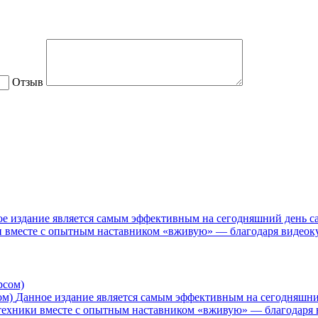
Отзыв
е издание является самым эффективным на сегодняшний день са
ки вместе с опытным наставником «вживую» — благодаря видеоку
ом)
Данное издание является самым эффективным на сегодняшний
и техники вместе с опытным наставником «вживую» — благодаря 