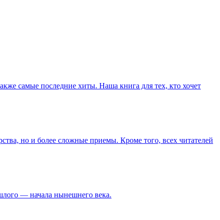
кже самые последние хиты. Наша книга для тех, кто хочет
рства, но и более сложные приемы. Кроме того, всех читателей
лого — начала нынешнего века.