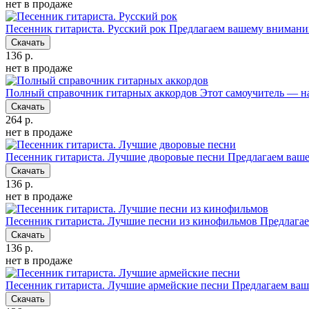
нет в продаже
Песенник гитариста. Русский рок
Предлагаем вашему вниманию
Скачать
136 р.
нет в продаже
Полный справочник гитарных аккордов
Этот самоучитель — на
Скачать
264 р.
нет в продаже
Песенник гитариста. Лучшие дворовые песни
Предлагаем ваш
Скачать
136 р.
нет в продаже
Песенник гитариста. Лучшие песни из кинофильмов
Предлагае
Скачать
136 р.
нет в продаже
Песенник гитариста. Лучшие армейские песни
Предлагаем ваш
Скачать