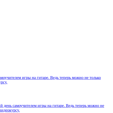
моучителем игры на гитаре. Ведь теперь можно не только
рсу.
 день самоучителем игры на гитаре. Ведь теперь можно не
видеокурсу.