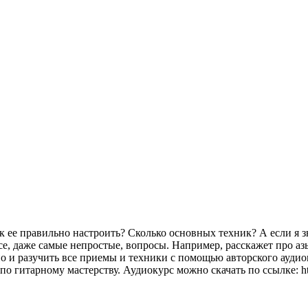
к ее правильно настроить? Сколько основных техник? А если я 
все, даже самые непростые, вопросы. Например, расскажет про 
 но и разучить все приемы и техники с помощью авторского ауди
 гитарному мастерству. Аудиокурс можно скачать по ссылке: http