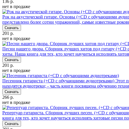
136 р.
нет в продаже
Рок на акустической гитаре. Основы (+CD с обучающими ауди
представлено более сотни упражнений, самые известные роко
Скачать
201 р.
нет в продаже
Песни нашего двора. Сборник лучших хитов под гитару (+CD 
хиты. Наша книга для тех, кто хочет научиться исполнять хит
Скачать
201 р.
нет в продаже
Песенник гитариста (+СD с обучающими аудиотреками)
Этот п
находятся аудиотреки; - часть книги посвящена обучению техн
Скачать
266 р.
нет в продаже
Репертуар гитариста. Сборник лучших песен. (+CD с обучающ
книга для тех, кто хочет научиться исполнять хитовые песни п
Скачать