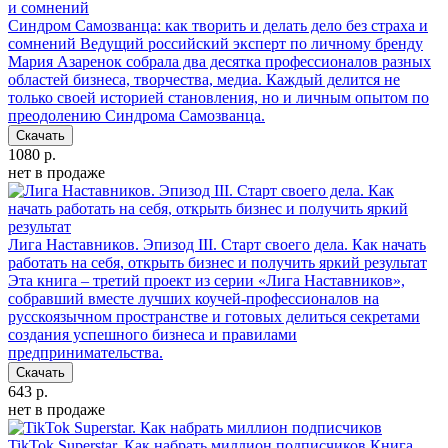
Синдром Самозванца: как творить и делать дело без страха и
сомнений
Ведущий российский эксперт по личному бренду
Мария Азаренок собрала два десятка профессионалов разных
областей бизнеса, творчества, медиа. Каждый делится не
только своей историей становления, но и личным опытом по
преодолению Синдрома Самозванца.
Скачать
1080 р.
нет в продаже
Лига Наставников. Эпизод III. Cтарт своего дела. Как начать
работать на себя, открыть бизнес и получить яркий результат
Эта книга – третий проект из серии «Лига Наставников»,
собравший вместе лучших коучей-профессионалов на
русскоязычном пространстве и готовых делиться секретами
создания успешного бизнеса и правилами
предпринимательства.
Скачать
643 р.
нет в продаже
TikTok Superstar. Как набрать миллион подписчиков
Книга