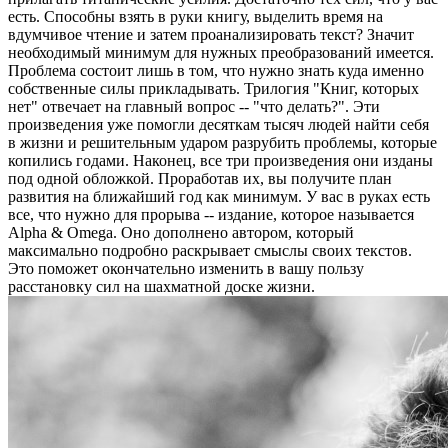
есть. Способны взять в руки книгу, выделить время на
вдумчивое чтение и затем проанализировать текст? Значит
необходимый минимум для нужных преобразований имеется.
Проблема состоит лишь в том, что нужно знать куда именно
собственные силы прикладывать. Трилогия "Книг, которых
нет" отвечает на главный вопрос -- "что делать?". Эти
произведения уже помогли десяткам тысяч людей найти себя
в жизни и решительным ударом разрубить проблемы, которые
копились годами. Наконец, все три произведения они изданы
под одной обложкой. Проработав их, вы получите план
развития на ближайший год как минимум. У вас в руках есть
все, что нужно для прорыва -- издание, которое называется
Alpha & Omega. Оно дополнено автором, который
максимально подробно раскрывает смыслы своих текстов.
Это поможет окончательно изменить в вашу пользу
расстановку сил на шахматной доске жизни.