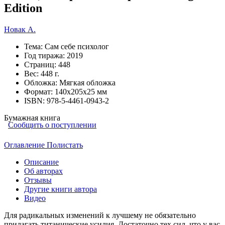
Edition
Новак А.
Тема:
Сам себе психолог
Год тиража:
2019
Страниц:
448
Вес:
448 г.
Обложка:
Мягкая обложка
Формат:
140х205х25 мм
ISBN:
978-5-4461-0943-2
Бумажная книга
Сообщить о поступлении
Оглавление
Полистать
Описание
Об авторах
Отзывы
Другие книги автора
Видео
Для радикальных изменений к лучшему не обязательно
прилагать титанические усилия. Достаточно тех сил, что у вас