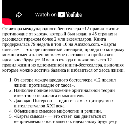
От автора международного бестселлера «12 правил жизни:
противоядие от хаоса», который был издан в 45 странах и
разошелся тиражом более 2 млн экземпляров. Книга
продержалась 79 недель в топ-10 на Amazon.com. «Карты
смысла» — это оригинальный сценарий, пройдя по которому
можно изменить неприемлемое настоящее и приблизить
идеальное будущее. Именно отсюда и появились его 12
правил жизни из одноименной книги-бестселлера, выполняя
которые можно достичь баланса и избавиться от хаоса жизни.
От автора международного бестселлера «12 правил
жизни: противоядие от хаоса».
Наиболее полное изложение оригинальной теории
известного психолога и мыслителя.
Джордан Питерсон — один из самых цитируемых
интеллектуалов XXI века.
Объяснение смыслов мифологии и религии.
«Карты смысла» — это ответ, как двигаться от
неприемлемого настоящего к идеальному будущему.