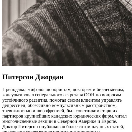
Питерсон Джордан
Преподавал мифологию юристам, докторам и бизнесменам,
консультировал генерального секретаря ООН по вопросам
устойчивого развития, помогал своим клиентам управлять
депрессией, обсессивно-компульсивным расстройством,
тревожностью и шизофренией, был советником старших
партнеров крупнейших канадских юридических фирм, читал
многочисленные лекции в Северной Америке и Европе.
Доктор Питерсон опубликовал более сотни научных статей,
предложил современное понимание личности и