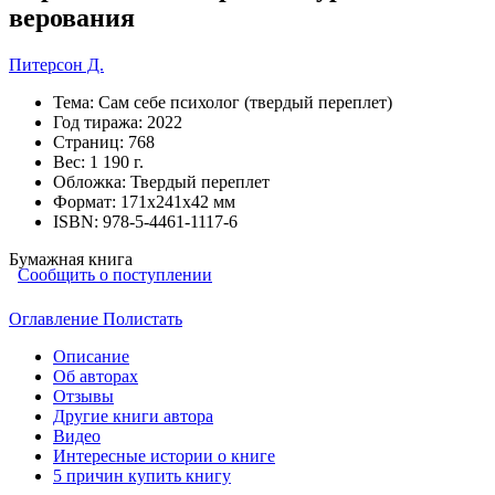
верования
Питерсон Д.
Тема:
Сам себе психолог (твердый переплет)
Год тиража:
2022
Страниц:
768
Вес:
1 190 г.
Обложка:
Твердый переплет
Формат:
171х241х42 мм
ISBN:
978-5-4461-1117-6
Бумажная книга
Сообщить о поступлении
Оглавление
Полистать
Описание
Об авторах
Отзывы
Другие книги автора
Видео
Интересные истории о книге
5 причин купить книгу