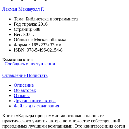
Лакман Макдауэлл Г.
Тема:
Библиотека программиста
Год тиража:
2016
Страниц:
688
Вес:
807 г.
Обложка:
Мягкая обложка
Формат:
165х233х33 мм
ISBN:
978-5-496-02154-8
Бумажная книга
Сообщить о поступлении
Оглавление
Полистать
Описание
Об авторах
Отзывы
Другие книги автора
Файлы для скачивания
Книга «Карьера программиста» основана на опыте
практического участия автора во множестве собеседований,
проводимых лучшими компаниями. Это квинтэссенция сотен