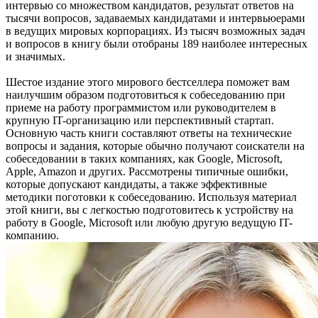
интервью со множеством кандидатов, результат ответов на
тысячи вопросов, задаваемых кандидатами и интервьюерами
в ведущих мировых корпорациях. Из тысяч возможных задач
и вопросов в книгу были отобраны 189 наиболее интересных
и значимых.
Шестое издание этого мирового бестселлера поможет вам
наилучшим образом подготовиться к собеседованию при
приеме на работу программистом или руководителем в
крупную IT-организацию или перспективный стартап.
Основную часть книги составляют ответы на технические
вопросы и задания, которые обычно получают соискатели на
собеседовании в таких компаниях, как Google, Microsoft,
Apple, Amazon и других. Рассмотрены типичные ошибки,
которые допускают кандидаты, а также эффективные
методики поготовки к собеседованию. Используя материал
этой книги, вы с легкостью подготовитесь к устройству на
работу в Google, Microsoft или любую другую ведущую IT-
компанию.