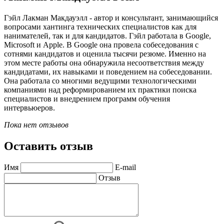
Гэйл Лакман Макдауэлл - автор и консультант, занимающийся
вопросами хантинга технических специалистов как для
нанимателей, так и для кандидатов. Гэйл работала в Google,
Microsoft и Apple. В Google она провела собеседования с
сотнями кандидатов и оценила тысячи резюме. Именно на
этом месте работы она обнаружила несоответствия между
кандидатами, их навыками и поведением на собеседовании.
Она работала со многими ведущими технологическими
компаниями над реформированием их практики поиска
специалистов и внедрением программ обучения
интервьюеров.
Пока нет отзывов
Оставить отзыв
Имя
E-mail
Отзыв