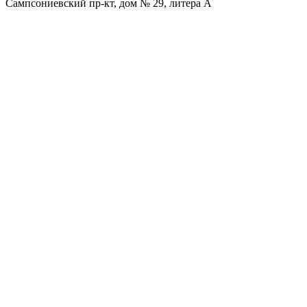
Сампсониевский пр-кт, дом № 29, литера А