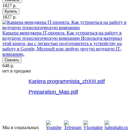
1827 р.
Купить
1827 р.
Карьера менеджера IT-проекта. Как устроиться на работу в
ведущую технологическую компанию
Используя материал
этой книги, вы с легкостью подготовитесь к устройству на
работу в Google, Microsoft или любую другую ведущую IT-
компанию.
Скачать
648 р.
нет в продаже
Мы в социальных