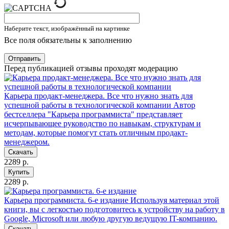
Наберите текст, изображённый на картинке
Все поля обязательны к заполнению
Отправить
Перед публикацией отзывы проходят модерацию
Карьера продакт-менеджера. Все что нужно знать для
успешной работы в технологической компании
Автор
бестселлера "Карьера программиста" представляет
исчерпывающее руководство по навыкам, структурам и
методам, которые помогут стать отличным продакт-
менеджером.
Скачать
2289 р.
Купить
2289 р.
Карьера программиста. 6-е издание
Используя материал этой
книги, вы с легкостью подготовитесь к устройству на работу в
Google, Microsoft или любую другую ведущую IT-компанию.
Скачать