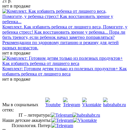
21 р.
нет в продаже
Комплект. Как избавить ребенка от лишнего веса, Помогите, у
ребенка стресс! Как восстановить зрение у ребенка...
Пора ли
бить тревогу, если ребенок начал заметно поправляться?
Рекомендации по здоровому питанию и режиму для детей
разных возрастов.
нет в продаже
Комплект: Готовим детям только из полезных продуктов+ Как
избавить ребенка от лишнего веса
нет в продаже
Мы в социальных
сетях:
IT – литература:
Наши детские аккаунты:
Психология. Питер: