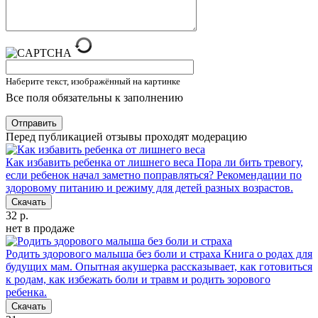
Наберите текст, изображённый на картинке
Все поля обязательны к заполнению
Отправить
Перед публикацией отзывы проходят модерацию
Как избавить ребенка от лишнего веса
Пора ли бить тревогу,
если ребенок начал заметно поправляться? Рекомендации по
здоровому питанию и режиму для детей разных возрастов.
Скачать
32 р.
нет в продаже
Родить здорового малыша без боли и страха
Книга о родах для
будущих мам. Опытная акушерка рассказывает, как готовиться
к родам, как избежать боли и травм и родить зорового
ребенка.
Скачать