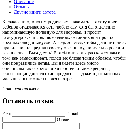
Описание
Отзывы
Другие книги автора
К сожалению, многим родителям знакома такая ситуация:
ребенок отказывается есть любую еду, хотя бы отдаленно
напоминающую полезную для здоровья, и просит
гамбургеров, чипсов, шоколадных батончиков и прочих
вредных блюд и закусок. А ведь хочется, чтобы дети питались
правильно, не вредили своему организму, нормально росли и
развивались. Выход есть! В этой книге мы расскажем вам о
том, как замаскировать полезные блюда таким образом, чтобы
они понравились детям. Вы найдете здесь много
оригинальных секретов и хитростей, а также рецепты,
включающие диетические продукты — даже те, от которых
малыш раньше отказывался наотрез.
Пока нет отзывов
Оставить отзыв
Имя
E-mail
Отзыв