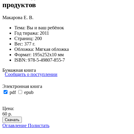
продуктов
Макарова Е. В.
Тема:
Вы и ваш ребёнок
Год тиража:
2011
Страниц:
200
Вес:
377 г.
Обложка:
Мягкая обложка
Формат:
195х252х10 мм
ISBN:
978-5-49807-855-7
Бумажная книга
Сообщить о поступлении
Электронная книга
pdf
epub
Цена:
60 р.
Скачать
Оглавление
Полистать