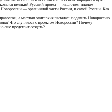
ыковался великий Русский проект — наш ответ планам
 И Новороссии — органичной части России, и самой России. Как
правосеки, а местная олигархия пыталась подавить Новороссию
кова? Что случилось с проектом Новороссии? Почему
ю еще предстоит создать?