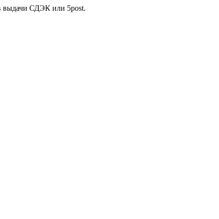
в выдачи СДЭК или 5post.