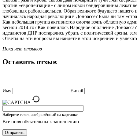
против «европеизации» с лицом новой бандеровщины лежат вел
глобальных рабовладельцев. Образ великого будущего нашего н
начиналась народная революция в Донбассе? Была ли там «ст
Как небольшая группа активистов смогла взять областную адм
весной 2014-го? Как появилось Народное ополчение Донбасса?
идеалистов ДНР постарались убрать с политической арены, за
Ответы на эти вопросы вы найдете в этой искренней и увлекат
Пока нет отзывов
Оставить отзыв
Имя
E-mail
Наберите текст, изображённый на картинке
Все поля обязательны к заполнению
Отправить