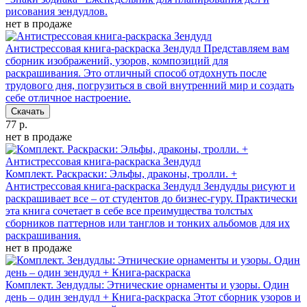
рисования зендудлов.
нет в продаже
Антистрессовая книга-раскраска Зендудл
Представляем вам
сборник изображений, узоров, композиций для
раскрашивания. Это отличный способ отдохнуть после
трудового дня, погрузиться в свой внутренний мир и создать
себе отличное настроение.
Скачать
77 р.
нет в продаже
Комплект. Раскраски: Эльфы, драконы, тролли. +
Антистрессовая книга-раскраска Зендудл
Зендудлы рисуют и
раскрашивает все – от студентов до бизнес-гуру. Практически
эта книга сочетает в себе все преимущества толстых
сборников паттернов или танглов и тонких альбомов для их
раскрашивания.
нет в продаже
Комплект. Зендудлы: Этнические орнаменты и узоры. Один
день – один зендудл + Книга-раскраска
Этот сборник узоров и