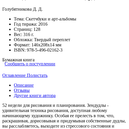
Голубятникова Д. Д.
Тема:
Скетчбуки и арт-альбомы
Год тиража:
2016
Страниц:
128
Вес:
316 г.
Обложка:
Твердый переплет
Формат:
146х208х14 мм
ISBN:
978-5-496-02162-3
Бумажная книга
Сообщить о поступлении
Оглавление
Полистать
Описание
Отзывы
Другие книги автора
52 недели для рисования и планирования. Зендудлы -
удивительная техника рисования, доступная любому
начинающему художнику. Особая ее прелесть в том, что,
раскрашивая, дорисовывая и придумывая собственные дудлы,
вы расслабляетесь, выходите из стрессового состояния и