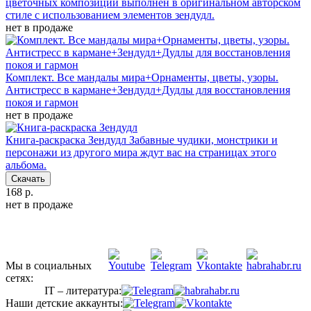
цветочных композиций выполнен в оригинальном авторском
стиле с использованием элементов зендудл.
нет в продаже
Комплект. Все мандалы мира+Орнаменты, цветы, узоры.
Антистресс в кармане+Зендудл+Дудлы для восстановления
покоя и гармон
нет в продаже
Книга-раскраска Зендудл
Забавные чудики, монстрики и
персонажи из другого мира ждут вас на страницах этого
альбома.
Скачать
168 р.
нет в продаже
Мы в социальных
сетях:
IT – литература:
Наши детские аккаунты: