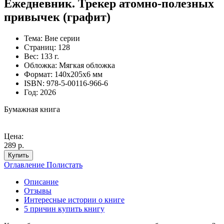
Ежедневник. Трекер атомно-полезных
привычек (графит)
Тема:
Вне серии
Страниц:
128
Вес:
133 г.
Обложка:
Мягкая обложка
Формат:
140х205х6 мм
ISBN:
978-5-00116-966-6
Год:
2026
Бумажная книга
Цена:
289 р.
Купить
Оглавление
Полистать
Описание
Отзывы
Интересные истории о книге
5 причин купить книгу