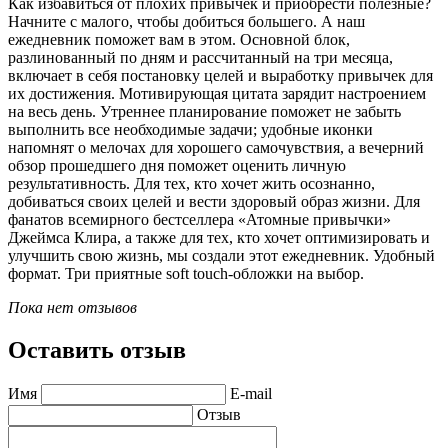
Как избавиться от плохих привычек и приобрести полезные?
Начните с малого, чтобы добиться большего. А наш
ежедневник поможет вам в этом. Основной блок,
разлинованный по дням и рассчитанный на три месяца,
включает в себя постановку целей и выработку привычек для
их достижения. Мотивирующая цитата зарядит настроением
на весь день. Утреннее планирование поможет не забыть
выполнить все необходимые задачи; удобные иконки
напомнят о мелочах для хорошего самочувствия, а вечерний
обзор прошедшего дня поможет оценить личную
результативность. Для тех, кто хочет жить осознанно,
добиваться своих целей и вести здоровый образ жизни. Для
фанатов всемирного бестселлера «Атомные привычки»
Джеймса Клира, а также для тех, кто хочет оптимизировать и
улучшить свою жизнь, мы создали этот ежедневник. Удобный
формат. Три приятные soft touch-обложки на выбор.
Пока нет отзывов
Оставить отзыв
Имя
E-mail
Отзыв