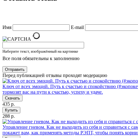
Имя
E-mail
Наберите текст, изображённый на картинке
Все поля обязательны к заполнению
Отправить
Перед публикацией отзывы проходят модерацию
Ключ от всех эмоций. Путь к счастью и спокойствию (#экопоке
тормозят вас на пути к счастью, успеху и удаче.
Скачать
435 р.
Купить
288 р.
Управление гневом. Как не выходить из себя и справиться с с
покажет вам, как применять методы РЭПТ, чтобы понять корни 