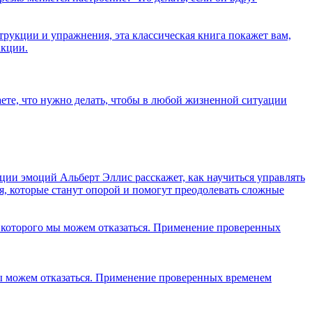
трукции и упражнения, эта классическая книга покажет вам,
акции.
аете, что нужно делать, чтобы в любой жизненной ситуации
яции эмоций Альберт Эллис расскажет, как научиться управлять
я, которые станут опорой и помогут преодолевать сложные
т которого мы можем отказаться. Применение проверенных
мы можем отказаться. Применение проверенных временем