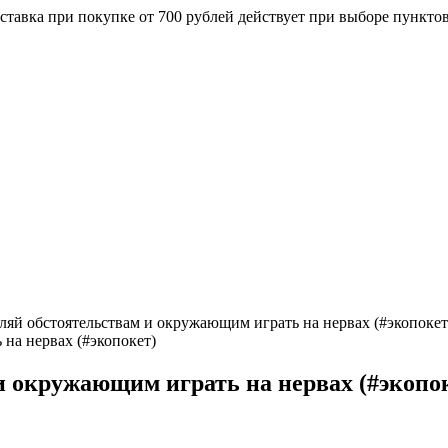
ставка при покупке от 700 рублей действует при выборе пункто
ляй обстоятельствам и окружающим играть на нервах (#экопокет
и окружающим играть на нервах (#экопо