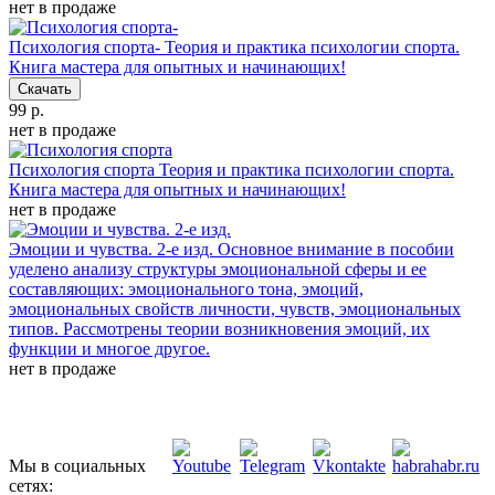
нет в продаже
Психология спорта-
Теория и практика психологии спорта.
Книга мастера для опытных и начинающих!
Скачать
99 р.
нет в продаже
Психология спорта
Теория и практика психологии спорта.
Книга мастера для опытных и начинающих!
нет в продаже
Эмоции и чувства. 2-е изд.
Основное внимание в пособии
уделено анализу структуры эмоциональной сферы и ее
составляющих: эмоционального тона, эмоций,
эмоциональных свойств личности, чувств, эмоциональных
типов. Рассмотрены теории возникновения эмоций, их
функции и многое другое.
нет в продаже
Мы в социальных
сетях: