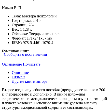
Ильин Е. П.
Тема:
Мастера психологии
Год тиража:
2019
Страниц:
784
Вес:
1 128 г.
Обложка:
Твердый переплет
Формат:
171х241х37 мм
ISBN:
978-5-4461-1070-4
Бумажная книга
Сообщить о поступлении
Оглавление
Полистать
Описание
Отзывы
Другие книги автора
Второе издание учебного пособия (предыдущее вышло в 2001
г.) переработано и дополнено. В книге изложены
теоретические и методологические вопросы изучения эмоций
и чувств человека. Основное внимание уделено анализу
структуры эмоциональной сферы и ее составляющих: