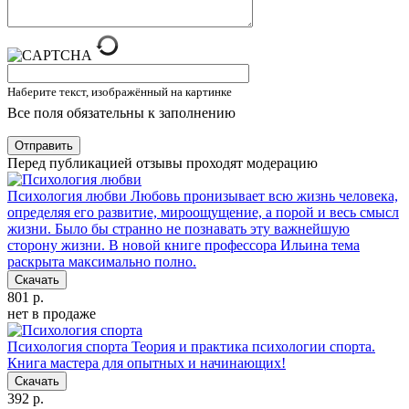
Наберите текст, изображённый на картинке
Все поля обязательны к заполнению
Отправить
Перед публикацией отзывы проходят модерацию
Психология любви
Любовь пронизывает всю жизнь человека,
определяя его развитие, мироощущение, а порой и весь смысл
жизни. Было бы странно не познавать эту важнейшую
сторону жизни. В новой книге профессора Ильина тема
раскрыта максимально полно.
Скачать
801 р.
нет в продаже
Психология спорта
Теория и практика психологии спорта.
Книга мастера для опытных и начинающих!
Скачать
392 р.