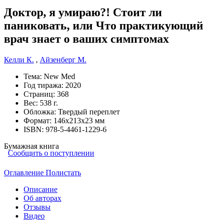
Доктор, я умираю?! Стоит ли
паниковать, или Что практикующий
врач знает о ваших симптомах
Келли К.
,
Айзенберг М.
Тема:
New Med
Год тиража:
2020
Страниц:
368
Вес:
538 г.
Обложка:
Твердый переплет
Формат:
146х213х23 мм
ISBN:
978-5-4461-1229-6
Бумажная книга
Сообщить о поступлении
Оглавление
Полистать
Описание
Об авторах
Отзывы
Видео