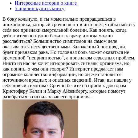
Интересные истории о книге
5 причин купить книгу
В боку кольнуло, и ты моментально превращаешься в
ипохондрика, который срочно лезет в интернет, чтобы найти у
себя все признаки смертельной болезни. Как понять, когда
действительно нужно бежать к врачу, а когда можно
расслабиться? Большинство симптомов на самом деле
оказываются несущественными. Заложенный нос вряд ли
будет признаком рака. Но головная боль может оказаться не
временной "неприятностью", а признаком серьезных проблем.
Никто из нас не хочет игнорировать сигналы организма, но
как понять, о чем они говорят? Интернет предлагает нам
огромное количество информации, но он же становится
источником вредных и опасных сведений. Итак, вы нашли у
себя новый симптом? Срочно бегите на прием к докторам
Кристоферу Келли и Марку Айзенбергу, которые помогут
разобраться в сигналах вашего организма.