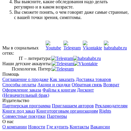
Вы выясните, какие обследования надо делать
регулярно и в каком возрасте.
Вы сможете понять, о чем говорят даже самые странные,
с вашей точки зрения, симптомы.
Мы в социальных
сетях:
IT – литература:
Наши детские аккаунты:
Психология. Питер:
Помощь
Соглашение о продаже
Как заказать
Доставка товаров
Способы оплаты
Акции и скидки
Обратная связь
Возврат
Оформление заказа
Файлы к книгам
Дисконт
(Незначительный брак)
Издательство
Партнерская программа
Приглашаем авторов
Рекламодателям
Книги под заказ
Книготорговым организациям
Rights
Совместные покупки
Партнеры
О нас
О компании
Новости
Где купить
Контакты
Вакансии