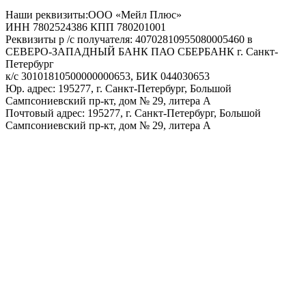
Наши реквизиты:ООО «Мейл Плюс»
ИНН 7802524386 КПП 780201001
Реквизиты р /с получателя: 40702810955080005460 в
СЕВЕРО-ЗАПАДНЫЙ БАНК ПАО СБЕРБАНК г. Санкт-
Петербург
к/с 30101810500000000653, БИК 044030653
Юр. адрес: 195277, г. Санкт-Петербург, Большой
Сампсониевский пр-кт, дом № 29, литера А
Почтовый адрес: 195277, г. Санкт-Петербург, Большой
Сампсониевский пр-кт, дом № 29, литера А