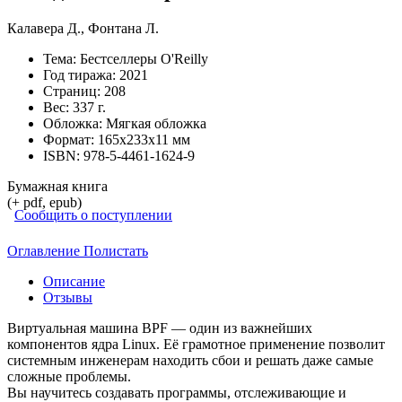
Калавера Д.
,
Фонтана Л.
Тема:
Бестселлеры O'Reilly
Год тиража:
2021
Страниц:
208
Вес:
337 г.
Обложка:
Мягкая обложка
Формат:
165х233х11 мм
ISBN:
978-5-4461-1624-9
Бумажная книга
(+ pdf, epub)
Сообщить о поступлении
Оглавление
Полистать
Описание
Отзывы
Виртуальная машина BPF — один из важнейших
компонентов ядра Linux. Её грамотное применение позволит
системным инженерам находить сбои и решать даже самые
сложные проблемы.
Вы научитесь создавать программы, отслеживающие и