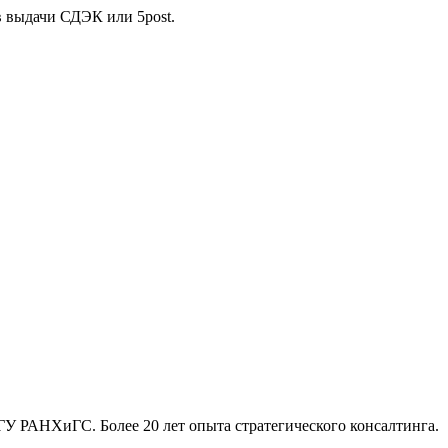
в выдачи СДЭК или 5post.
ГУ РАНХиГС. Более 20 лет опыта стратегического консалтинга.