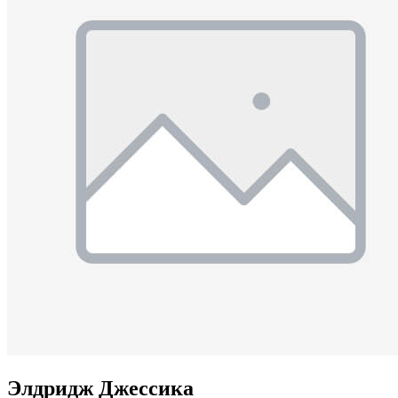
Элдридж Джессика