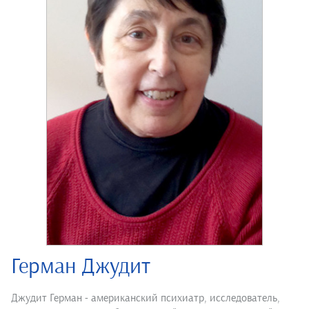
Герман Джудит
Джудит Герман - американский психиатр, исследователь,