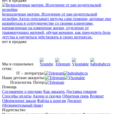
нет в продаже
Безразличные матери. Исцеление от ран родительской
нелюбви
Автор описывает методы само помощи, которые она
разработала в сотрудничестве со своими клиентами,
направленные на изменение жизни, отделение от
травмирующих матерей, обучая женщин, как преодолеть боль
детства и научиться действовать в своих интересах.
нет в продаже
Мы в социальных
сетях:
IT – литература:
Наши детские аккаунты:
Психология. Питер:
Помощь
Соглашение о продаже
Как заказать
Доставка товаров
Способы оплаты
Акции и скидки
Обратная связь
Возврат
Оформление заказа
Файлы к книгам
Дисконт
(Незначительный брак)
Издательство