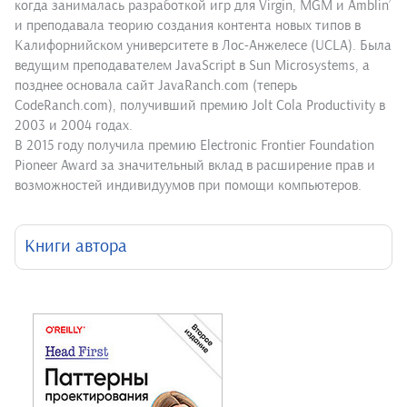
когда занималась разработкой игр для Virgin, MGM и Amblin’
и преподавала теорию создания контента новых типов в
Калифорнийском университете в Лос-Анжелесе (UCLA). Была
ведущим преподавателем JavaScript в Sun Microsystems, а
позднее основала сайт JavaRanch.com (теперь
CodeRanch.com), получивший премию Jolt Cola Productivity в
2003 и 2004 годах.
В 2015 году получила премию Electronic Frontier Foundation
Pioneer Award за значительный вклад в расширение прав и
возможностей индивидуумов при помощи компьютеров.
Книги автора