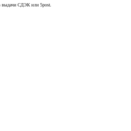
в выдачи СДЭК или 5post.