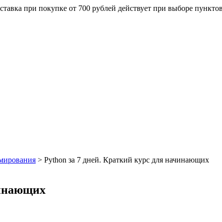
ставка при покупке от 700 рублей действует при выборе пункто
мирования
>
Python за 7 дней. Краткий курс для начинающих
чинающих