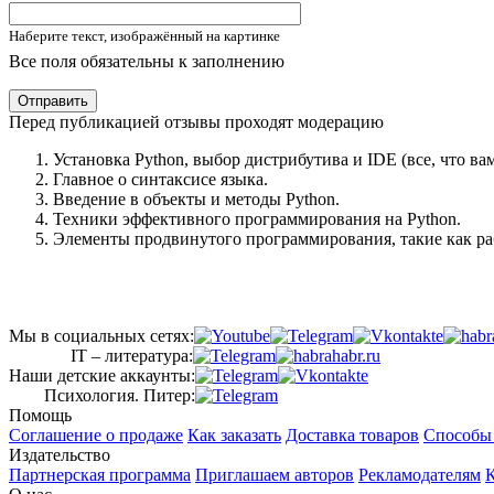
Наберите текст, изображённый на картинке
Все поля обязательны к заполнению
Отправить
Перед публикацией отзывы проходят модерацию
Установка Python, выбор дистрибутива и IDE (все, что ва
Главное о синтаксисе языка.
Введение в объекты и методы Python.
Техники эффективного программирования на Python.
Элементы продвинутого программирования, такие как рабо
Мы в социальных сетях:
IT – литература:
Наши детские аккаунты:
Психология. Питер:
Помощь
Соглашение о продаже
Как заказать
Доставка товаров
Способы
Издательство
Партнерская программа
Приглашаем авторов
Рекламодателям
К