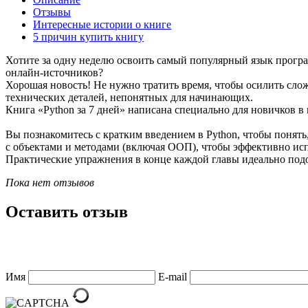
Отзывы
Интересные истории о книге
5 причин купить книгу
Хотите за одну неделю освоить самый популярный язык прогр
онлайн-источников?
Хорошая новость! Не нужно тратить время, чтобы осилить сло
технических деталей, непонятных для начинающих.
Книга «Python за 7 дней» написана специально для новичков 
Вы познакомитесь с кратким введением в Python, чтобы понять,
с объектами и методами (включая ООП), чтобы эффективно испо
Практические упражнения в конце каждой главы идеально под
Пока нет отзывов
Оставить отзыв
Имя
E-mail