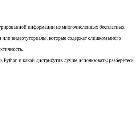
ктурированной информации из многочисленных бесплатных
ы или видеотуториалы, которые содержат слишком много
актичность.
ь Python и какой дистрибутив лучше использовать; разберетесь